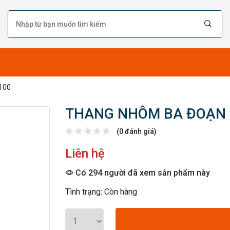
100
THANG NHÔM BA ĐOẠN 
(0 đánh giá)
Liên hệ
Có 294 người đã xem sản phẩm này
Tình trạng: Còn hàng