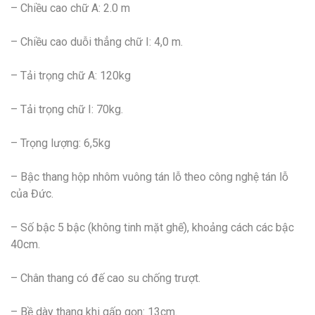
– Chiều cao chữ A: 2.0 m
– Chiều cao duỗi thẳng chữ I: 4,0 m.
– Tải trọng chữ A: 120kg
– Tải trọng chữ I: 70kg.
– Trọng lượng: 6,5kg
– Bậc thang hộp nhôm vuông tán lỗ theo công nghệ tán lỗ
của Đức.
– Số bậc 5 bậc (không tinh mặt ghế), khoảng cách các bậc
40cm.
– Chân thang có đế cao su chống trượt.
– Bề dày thang khi gấp gọn: 13cm.