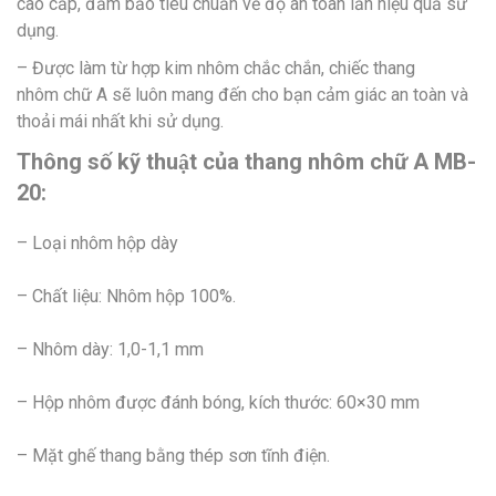
cao cấp, đảm bảo tiêu chuẩn về độ an toàn lẫn hiệu quả sử
dụng.
– Được làm từ hợp kim nhôm chắc chắn, chiếc thang
nhôm chữ A sẽ luôn mang đến cho bạn cảm giác an toàn và
thoải mái nhất khi sử dụng.
Thông số kỹ thuật của thang nhôm chữ A MB-
20:
– Loại nhôm hộp dày
– Chất liệu: Nhôm hộp 100%.
– Nhôm dày: 1,0-1,1 mm
– Hộp nhôm được đánh bóng, kích thước: 60×30 mm
– Mặt ghế thang bằng thép sơn tĩnh điện.