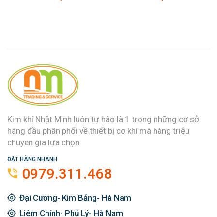
Kim khí Nhật Minh luôn tự hào là 1 trong những cơ sở
hàng đầu phân phối về thiết bị cơ khí mà hàng triệu
chuyên gia lựa chọn.
ĐẶT HÀNG NHANH
0979.311.468
Đại Cương- Kim Bảng- Hà Nam
Liêm Chính- Phủ Lý- Hà Nam