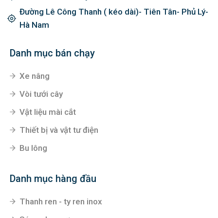
Đường Lê Công Thanh ( kéo dài)- Tiên Tân- Phủ Lý-
Hà Nam
Danh mục bán chạy
Xe nâng
Vòi tưới cây
Vật liệu mài cắt
Thiết bị và vật tư điện
Bu lông
Danh mục hàng đầu
Thanh ren - ty ren inox