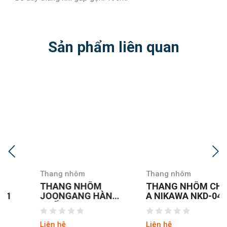
Sản phẩm liên quan
Thang nhôm
Thang nhôm
THANG NHÔM
THANG NHÔM CHỮ
JOONGANG HÀN
A NIKAWA NKD-04
QUỐC JALS-53
NEW
Liên hệ
Liên hệ