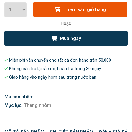
Thêm vào giỏ hàng
HOẶC
Mua ngay
Miễn phí vận chuyển cho tất cả đơn hàng trên 50.000
Không cần trả lại rắc rối, hoàn trả trong 30 ngày
Giao hàng vào ngày hôm sau trong nước bạn
Mã sản phẩm:
Mục lục:
Thang nhôm
MÔ TẢ SẢN PHẨM
CHI TIẾT SẢN PHẨM
ĐÁNH GIÁ SẢN