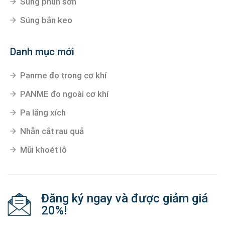
Súng phun sơn
Súng bắn keo
Danh mục mới
Panme đo trong cơ khí
PANME đo ngoài cơ khí
Pa lăng xích
Nhẵn cắt rau quả
Mũi khoét lỗ
Đăng ký ngay và được giảm giá
20%!