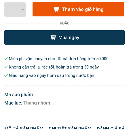
Thêm vào giỏ hàng
HOẶC
Mua ngay
Miễn phí vận chuyển cho tất cả đơn hàng trên 50.000
Không cần trả lại rắc rối, hoàn trả trong 30 ngày
Giao hàng vào ngày hôm sau trong nước bạn
Mã sản phẩm:
Mục lục:
Thang nhôm
MÔ TẢ SẢN PHẨM
CHI TIẾT SẢN PHẨM
ĐÁNH GIÁ SẢN