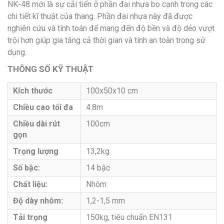
NK-48 mới là sự cải tiến ở phần đai nhựa bo cạnh trong các
chi tiết kĩ thuật của thang. Phần đai nhựa này đã được
nghiên cứu và tính toán để mang đến độ bền và độ dẻo vượt
trội hơn giúp gia tăng cả thời gian và tính an toàn trong sử
dụng.
THÔNG SỐ KỸ THUẬT
Kích thước
100x50x10 cm
Chiều cao tối đa
4.8m
Chiều dài rút
100cm
gọn
Trọng lượng
13,2kg
Số bậc:
14 bậc
Chất liệu:
Nhôm
Độ dày nhôm:
1,2-1,5 mm
Tải trọng
150kg, tiêu chuẩn EN131