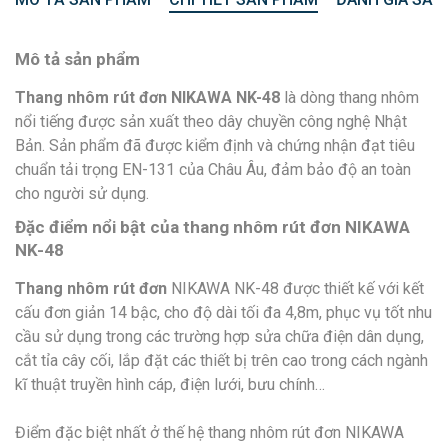
Mô tả sản phẩm
Thang nhôm rút đơn NIKAWA NK-48
là dòng thang nhôm
nổi tiếng được sản xuất theo dây chuyền công nghệ Nhật
Bản. Sản phẩm đã được kiểm định và chứng nhận đạt tiêu
chuẩn tải trọng EN-131 của Châu Âu, đảm bảo độ an toàn
cho người sử dụng.
Đặc điểm nổi bật của thang nhôm rút đơn NIKAWA
NK-48
Thang nhôm rút đơn
NIKAWA NK-48 được thiết kế với kết
cấu đơn giản 14 bậc, cho độ dài tối đa 4,8m, phục vụ tốt nhu
cầu sử dụng trong các trường hợp sửa chữa điện dân dụng,
cắt tỉa cây cối, lắp đặt các thiết bị trên cao trong cách ngành
kĩ thuật truyền hình cáp, điện lưới, bưu chính…
Điểm đặc biệt nhất ở thế hệ thang nhôm rút đơn NIKAWA