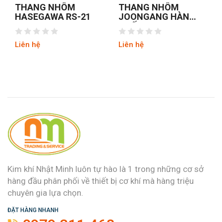
THANG NHÔM
THANG NHÔM CHỮ
JOONGANG HÀN
A NIKAWA NKD-04
QUỐC JALS-53
NEW
Liên hệ
Liên hệ
Kim khí Nhật Minh luôn tự hào là 1 trong những cơ sở
hàng đầu phân phối về thiết bị cơ khí mà hàng triệu
chuyên gia lựa chọn.
ĐẶT HÀNG NHANH