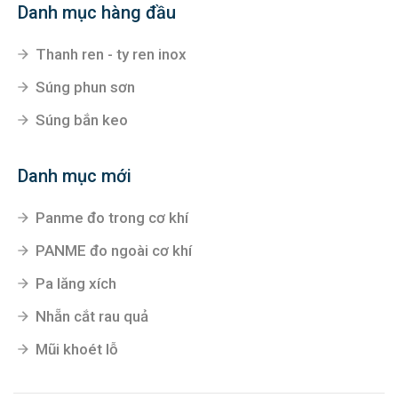
Danh mục hàng đầu
Thanh ren - ty ren inox
Súng phun sơn
Súng bắn keo
Danh mục mới
Panme đo trong cơ khí
PANME đo ngoài cơ khí
Pa lăng xích
Nhẵn cắt rau quả
Mũi khoét lỗ