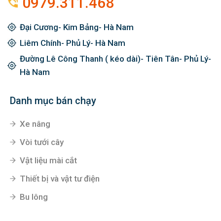
0979.311.468
Đại Cương- Kim Bảng- Hà Nam
Liêm Chính- Phủ Lý- Hà Nam
Đường Lê Công Thanh ( kéo dài)- Tiên Tân- Phủ Lý-
Hà Nam
Danh mục bán chạy
Xe nâng
Vòi tưới cây
Vật liệu mài cắt
Thiết bị và vật tư điện
Bu lông