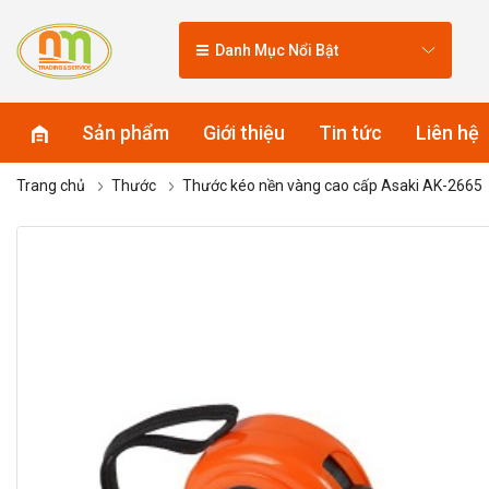
Danh Mục Nổi Bật
Sản phẩm
Giới thiệu
Tin tức
Liên hệ
Trang chủ
Thước
Thước kéo nền vàng cao cấp Asaki AK-2665