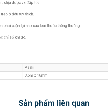
n, chịu được va đập tốt.
treo ở đâu tùy thích.
òn phải cuộn lại như các loại thước thông thường.
c chỉ số khi đo.
Asaki
3.5m x 16mm
Sản phẩm liên quan