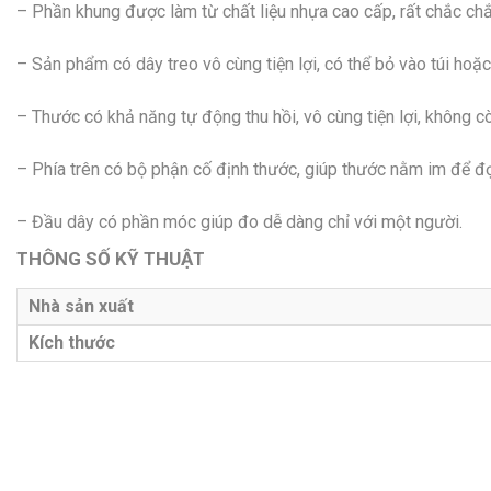
– Phần khung được làm từ chất liệu nhựa cao cấp, rất chắc chắ
– Sản phẩm có dây treo vô cùng tiện lợi, có thể bỏ vào túi hoặc 
– Thước có khả năng tự động thu hồi, vô cùng tiện lợi, không c
– Phía trên có bộ phận cố định thước, giúp thước nằm im để đọ
– Đầu dây có phần móc giúp đo dễ dàng chỉ với một người.
THÔNG SỐ KỸ THUẬT
Nhà sản xuất
Kích thước