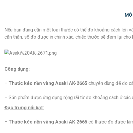
MÔ
Nếu bạn đang cần một loại thước có thể đo khoảng cách lớn và
cẩn thận, số đo được in chính xác, chiếc thước sẽ đem lại cho 
Công dụng:
–
Thước kéo nền vàng Asaki AK-
2665
chuyên dùng để đo các
– Sản phẩm được ứng dụng rộng rãi từ đo khoảng cách ở các c
Đặc trưng nổi bật:
–
Thước kéo nền vàng Asaki AK-
2665
có thước đo được làm 