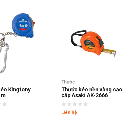
Thước
éo Kingtony
Thước kéo nền vàng cao
1m
cấp Asaki AK-2666
Liên hệ