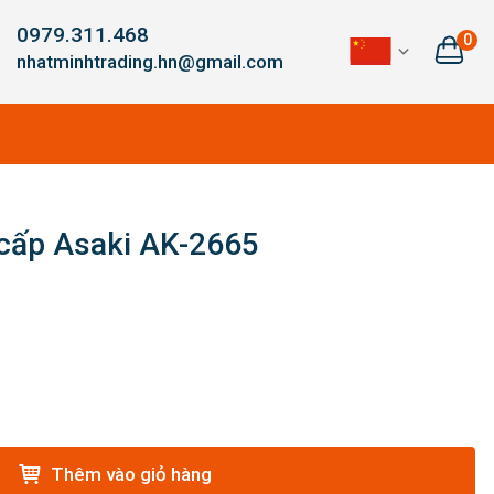
0979.311.468
0
nhatminhtrading.hn@gmail.com
cấp Asaki AK-2665
Thêm vào giỏ hàng