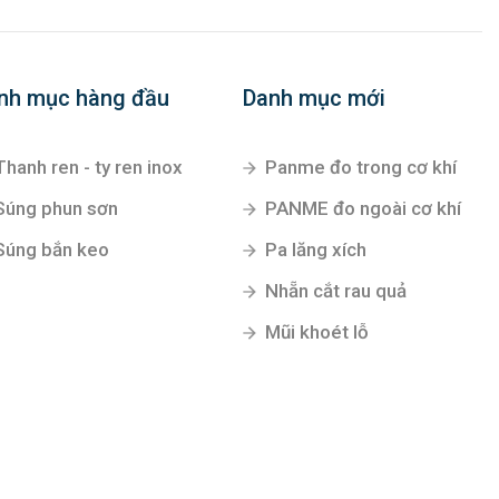
nh mục hàng đầu
Danh mục mới
Thanh ren - ty ren inox
Panme đo trong cơ khí
Súng phun sơn
PANME đo ngoài cơ khí
Súng bắn keo
Pa lăng xích
Nhẵn cắt rau quả
Mũi khoét lỗ