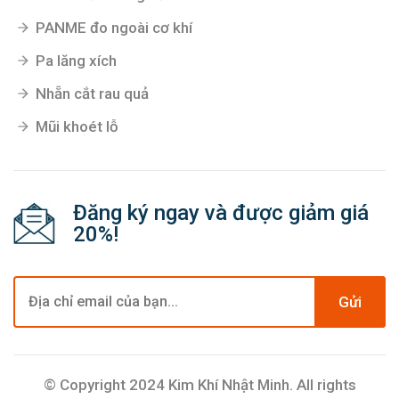
PANME đo ngoài cơ khí
Pa lăng xích
Nhẵn cắt rau quả
Mũi khoét lỗ
Đăng ký ngay và được giảm giá
20%!
Gửi
© Copyright 2024 Kim Khí Nhật Minh. All rights