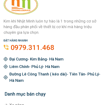
Kim khí Nhật Minh luôn tự hào là 1 trong những cơ sở
hàng đầu phân phối về thiết bị cơ khí mà hàng triệu
chuyên gia lựa chọn.
ĐẶT HÀNG NHANH
0979.311.468
Đại Cương- Kim Bảng- Hà Nam
Liêm Chính- Phủ Lý- Hà Nam
Đường Lê Công Thanh ( kéo dài)- Tiên Tân- Phủ Lý-
Hà Nam
Danh mục bán chạy
Xe nâng