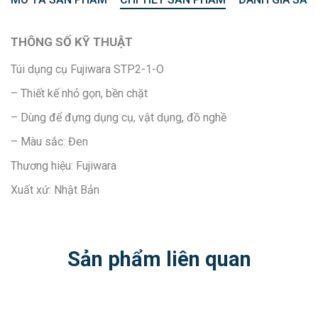
THÔNG SỐ KỸ THUẬT
Túi dụng cụ Fujiwara STP2-1-O
– Thiết kế nhỏ gọn, bền chặt
– Dùng để đựng dụng cụ, vật dụng, đồ nghề
– Màu sắc: Đen
Thương hiệu: Fujiwara
Xuất xứ: Nhật Bản
Sản phẩm liên quan