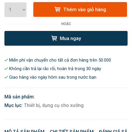
Thêm vào giỏ hàng
HOẶC
Mua ngay
Miễn phí vận chuyển cho tất cả đơn hàng trên 50.000
Không cần trả lại rắc rối, hoàn trả trong 30 ngày
Giao hàng vào ngày hôm sau trong nước bạn
Mã sản phẩm:
Mục lục:
Thiết bị, dụng cụ cho xưởng
MÔ TẢ SẢN PHẨM
CHI TIẾT SẢN PHẨM
ĐÁNH GIÁ SẢN