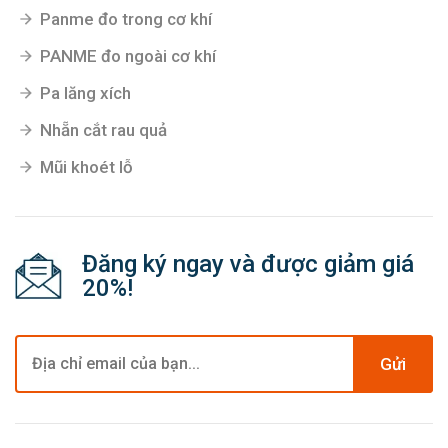
Panme đo trong cơ khí
PANME đo ngoài cơ khí
Pa lăng xích
Nhẵn cắt rau quả
Mũi khoét lỗ
Đăng ký ngay và được giảm giá
20%!
Gửi