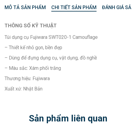
MÔ TẢ SẢN PHẨM
CHI TIẾT SẢN PHẨM
ĐÁNH GIÁ SẢN
THÔNG SỐ KỸ THUẬT
Túi dụng cụ Fujiwara SWT020-1 Camouflage
– Thiết kế nhỏ gọn, bền đẹp
– Dùng để đựng dụng cụ, vật dụng, đồ nghề
– Màu sắc: Xám phối trắng
Thương hiệu: Fujiwara
Xuất xứ: Nhật Bản
Sản phẩm liên quan