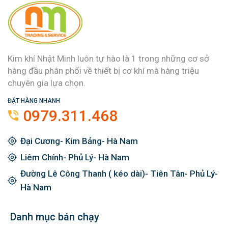
Kim khí Nhật Minh luôn tự hào là 1 trong những cơ sở
hàng đầu phân phối về thiết bị cơ khí mà hàng triệu
chuyên gia lựa chọn.
ĐẶT HÀNG NHANH
0979.311.468
Đại Cương- Kim Bảng- Hà Nam
Liêm Chính- Phủ Lý- Hà Nam
Đường Lê Công Thanh ( kéo dài)- Tiên Tân- Phủ Lý-
Hà Nam
Danh mục bán chạy