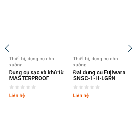
Thiết bị, dụng cụ cho
Thiết bị, dụng cụ cho
xưởng
xưởng
 từ
Đai dụng cụ Fujiwara
Đai dụng cụ Fujiwara
SNSC-1-H-LGRN
SNSC-1-H-LOR
Liên hệ
Liên hệ