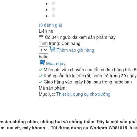
(0 đánh giá)
Liên hệ
Có 344 người đã xem sản phẩm này
Tình trạng: Còn hàng
Thêm vào giỏ hàng
hoặc
Mua ngay
Miễn phí vận chuyển cho tất cả đơn hàng trên 
Không cần trả lại rắc rối, hoàn trả trong 30 ngày
Giao hàng vào ngày hôm sau trong nước bạn
Mã sản phẩm:
Mục lục:
Thiết bị, dụng cụ cho xưởng
ster chống nhăn, chống bụi và chống thẩm. Đây là một sản phẩm 
ìm, tua vít, máy khoan,…Túi đựng dụng cụ Workpro W081015 là 