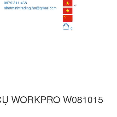
0979.311.468
nhatminhtrading.hn@gmail.com
0
CỤ WORKPRO W081015