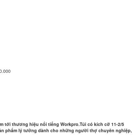
50.000
tới thương hiệu nổi tiếng Workpro.Túi có kích cỡ 11-2/5
sản phẩm lý tưởng dành cho những người thợ chuyên nghiệp,