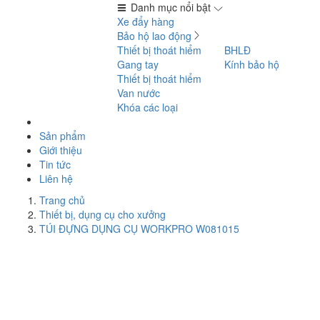
Danh mục nổi bật
Xe đẩy hàng
Bảo hộ lao động
Thiết bị thoát hiểm
BHLĐ
Gang tay
Kính bảo hộ
Thiết bị thoát hiểm
Van nước
Khóa các loại
Sản phẩm
Giới thiệu
Tin tức
Liên hệ
Trang chủ
Thiết bị, dụng cụ cho xưởng
TÚI ĐỰNG DỤNG CỤ WORKPRO W081015