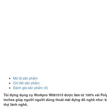
Mô tả sản phẩm
Chi tiết sản phẩm
Đánh giá sản phẩm (0)
Túi đựng dụng cụ Workpro W081015 được làm từ 100% vải Polye
inches giúp người người dùng thoải mái đựng đồ nghề như: k
thợ lành nghề,