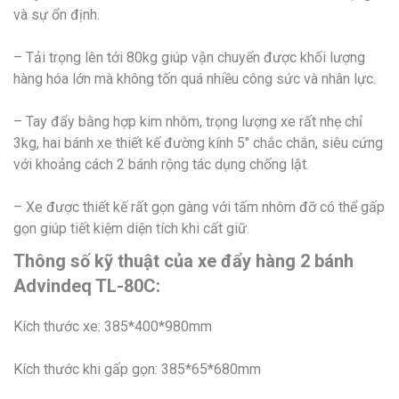
và sự ổn định.
– Tải trọng lên tới 80kg giúp vận chuyển được khối lượng
hàng hóa lớn mà không tốn quá nhiều công sức và nhân lực.
– Tay đẩy bằng hợp kim nhôm, trọng lượng xe rất nhẹ chỉ
3kg, hai bánh xe thiết kế đường kính 5″ chắc chắn, siêu cứng
với khoảng cách 2 bánh rộng tác dụng chống lật.
– Xe được thiết kế rất gọn gàng với tấm nhôm đỡ có thể gấp
gọn giúp tiết kiệm diện tích khi cất giữ.
Thông số kỹ thuật của xe đẩy hàng 2 bánh
Advindeq TL-80C:
Kích thước xe: 385*400*980mm
Kích thước khi gấp gọn: 385*65*680mm