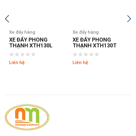
Xe đẩy hàng
Xe đẩy hàng
XE ĐẨY PHONG
XE ĐẨY PRESTAR NG-
THẠNH XTH130T
401-8
Liên hệ
Liên hệ