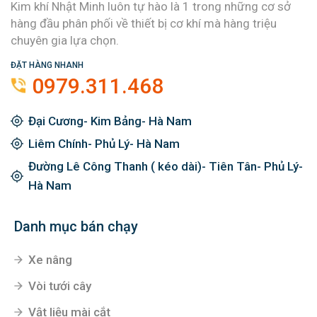
Kim khí Nhật Minh luôn tự hào là 1 trong những cơ sở
hàng đầu phân phối về thiết bị cơ khí mà hàng triệu
chuyên gia lựa chọn.
ĐẶT HÀNG NHANH
0979.311.468
Đại Cương- Kim Bảng- Hà Nam
Liêm Chính- Phủ Lý- Hà Nam
Đường Lê Công Thanh ( kéo dài)- Tiên Tân- Phủ Lý-
Hà Nam
Danh mục bán chạy
Xe nâng
Vòi tưới cây
Vật liệu mài cắt