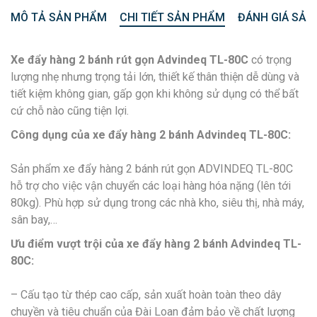
MÔ TẢ SẢN PHẨM
CHI TIẾT SẢN PHẨM
ĐÁNH GIÁ SẢN
Xe đẩy hàng 2 bánh rút gọn Advindeq TL-80C
có trọng
lượng nhẹ nhưng trọng tải lớn, thiết kế thân thiện dễ dùng và
tiết kiệm không gian, gấp gọn khi không sử dụng có thể bất
cứ chỗ nào cũng tiện lợi.
Công dụng của xe đẩy hàng 2 bánh Advindeq TL-80C:
Sản phẩm xe đẩy hàng 2 bánh rút gọn ADVINDEQ TL-80C
hỗ trợ cho việc vận chuyển các loại hàng hóa nặng (lên tới
80kg). Phù hợp sử dụng trong các nhà kho, siêu thị, nhà máy,
sân bay,…
Ưu điểm vượt trội của xe đẩy hàng 2 bánh Advindeq TL-
80C:
– Cấu tạo từ thép cao cấp, sản xuất hoàn toàn theo dây
chuyền và tiêu chuẩn của Đài Loan đảm bảo về chất lượng