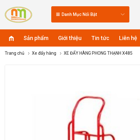
Danh Mục Nổi Bật
Sản phẩm
Giới thiệu
Tin tức
Liên hệ
Trang chủ
Xe đẩy hàng
XE ĐẨY HÀNG PHONG THẠNH X485