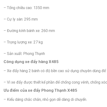
– Tổng chiều cao: 1350 mm
– Cự ly sàn: 295 mm
– Đường kính bánh xe: 260 mm
– Trọng lượng xe: 27 kg
– Sản xuất: Phong Thạnh
Công dụng xe đẩy hàng X485
– Xe đẩy hàng 2 bánh có độ bền cao sử dụng chuyên dùng để v
– Vì xe đẩy được thiết kế phần đế chống cong vênh, chống xóc v
Ưu điểm của xe đẩy Phong Thạnh X485
– Kiểu dáng chắc chắn, nhỏ gọn dễ dàng di chuyển.