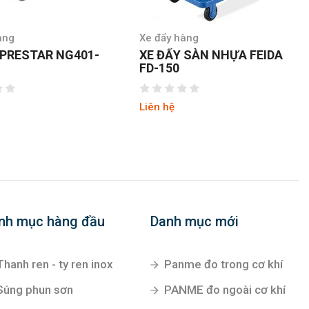
àng
Xe đẩy hàng
 PRESTAR NG401-
XE ĐẨY SÀN NHỰA FEIDA
FD-150
Liên hệ
nh mục hàng đầu
Danh mục mới
Thanh ren - ty ren inox
Panme đo trong cơ khí
Súng phun sơn
PANME đo ngoài cơ khí