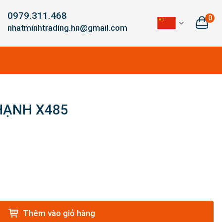
0979.311.468
0
nhatminhtrading.hn@gmail.com
HẠNH X485
Thêm vào giỏ hàng