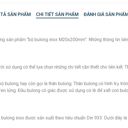
 TẢ SẢN PHẨM
CHI TIẾT SẢN PHẨM
ĐÁNH GIÁ SẢN PHẨM
ch hàng sản phẩm “bộ bulong inox M20x200mm”. Những thông tin l
i sử dụng có thể lựa chọn những chi tiết cần thiết cho liên kết. 
 bulong, hay còn gọi là thân bulong. Thân bulong có hình trụ tròn
en lửng. Đầu bulong có giác được sử dụng cờ lê để xiết con bulong.
ại bulong inox được sản xuất theo tiêu chuẩn Din 933. Dưới đây 