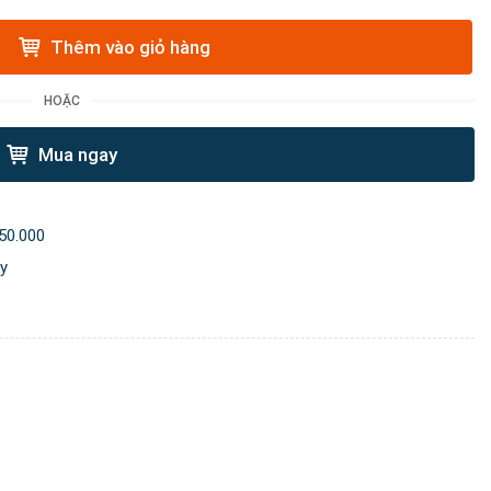
Thêm vào giỏ hàng
HOẶC
Mua ngay
50.000
ày