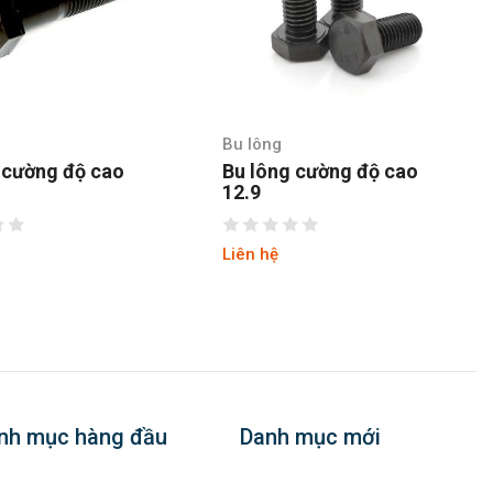
 lông
Bu lông
 lông cường độ cao
Bu lông cường độ cao 8.
.9
ên hệ
Liên hệ
nh mục hàng đầu
Danh mục mới