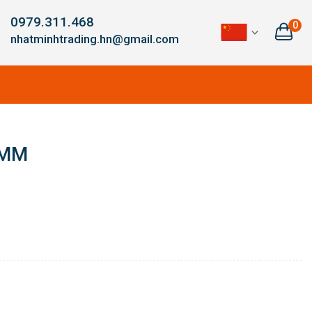
0979.311.468
0
nhatminhtrading.hn@gmail.com
0MM