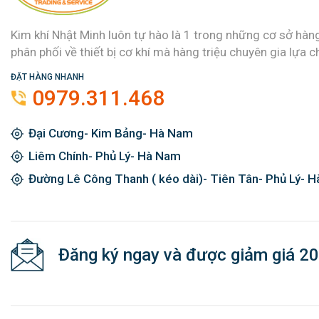
Kim khí Nhật Minh luôn tự hào là 1 trong những cơ sở hàn
phân phối về thiết bị cơ khí mà hàng triệu chuyên gia lựa c
ĐẶT HÀNG NHANH
0979.311.468
Đại Cương- Kim Bảng- Hà Nam
Liêm Chính- Phủ Lý- Hà Nam
Đường Lê Công Thanh ( kéo dài)- Tiên Tân- Phủ Lý- 
Đăng ký ngay và được giảm giá 2