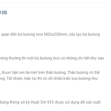
 (0)
iên quan đến bộ bulong inox M20x200mm, cấu tạo bộ bulong
Thông thường thì một bộ bulong inox có những chi tiết như sau
, được tiện ren hệ mét trên thân bulong. Thân bulong có thể
 Tất nhiên, hiện tại thì có rất nhiều kiểu loại bulong như
là bảng thông số kỹ thuật Din 933 được sử dụng để sản xuất