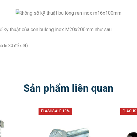
 số kỹ thuật của con bulong inox M20x200mm như sau:
 lê 30 để xiết)
Sản phẩm liên quan
%
FLASHSALE 10%