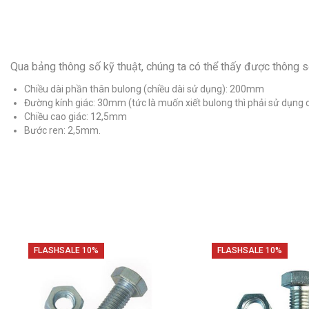
Qua bảng thông số kỹ thuật, chúng ta có thể thấy được thông
Chiều dài phần thân bulong (chiều dài sử dụng): 200mm
Đường kính giác: 30mm (tức là muốn xiết bulong thì phải sử dụng cờ
Chiều cao giác: 12,5mm
Bước ren: 2,5mm.
FLASHSALE 10%
FLASHSALE 10