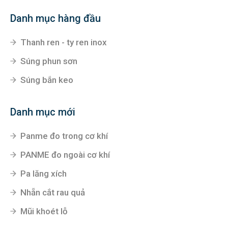
Danh mục hàng đầu
Thanh ren - ty ren inox
Súng phun sơn
Súng bắn keo
Danh mục mới
Panme đo trong cơ khí
PANME đo ngoài cơ khí
Pa lăng xích
Nhẵn cắt rau quả
Mũi khoét lỗ