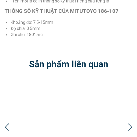
Trên mỗi lá có in thông số kỹ thuật riêng của từng lá
THÔNG SỐ KỸ THUẬT CỦA MITUTOYO 186-107
Khoảng đo: 7.5-15mm
Độ chia: 0.5mm
Ghi chú: 180° arc
Sản phẩm liên quan