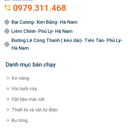
0979.311.468
Đại Cương- Kim Bảng- Hà Nam
Liêm Chính- Phủ Lý- Hà Nam
Đường Lê Công Thanh ( kéo dài)- Tiên Tân- Phủ Lý-
Hà Nam
Danh mục bán chạy
Xe nâng
Vòi tưới cây
Vật liệu mài cắt
Thiết bị và vật tư điện
Bu lông