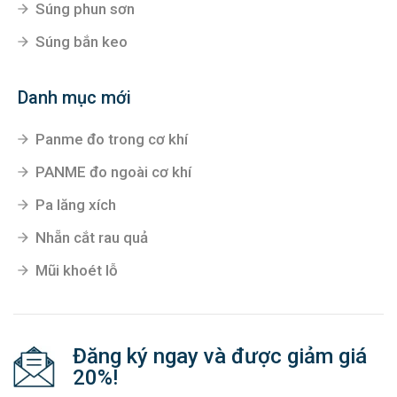
Súng phun sơn
Súng bắn keo
Danh mục mới
Panme đo trong cơ khí
PANME đo ngoài cơ khí
Pa lăng xích
Nhẵn cắt rau quả
Mũi khoét lỗ
Đăng ký ngay và được giảm giá
20%!