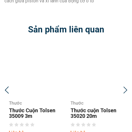
cách giữa piston và xi lanh của động cơ ô tô
Sản phẩm liên quan
Thước
Thước
Thước Cuộn Tolsen
Thước cuộn Tolsen
35009 3m
35020 20m