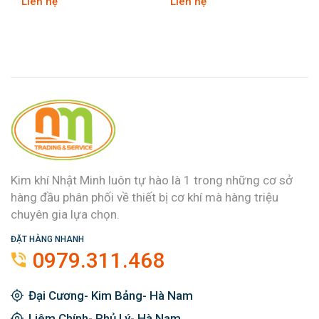
Liên hệ
Liên hệ
Kim khí Nhật Minh luôn tự hào là 1 trong những cơ sở
hàng đầu phân phối về thiết bị cơ khí mà hàng triệu
chuyên gia lựa chọn.
ĐẶT HÀNG NHANH
0979.311.468
Đại Cương- Kim Bảng- Hà Nam
Liêm Chính- Phủ Lý- Hà Nam