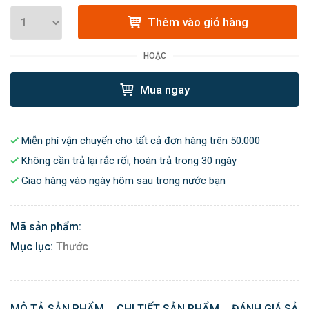
Thêm vào giỏ hàng
HOẶC
Mua ngay
Miễn phí vận chuyển cho tất cả đơn hàng trên 50.000
Không cần trả lại rắc rối, hoàn trả trong 30 ngày
Giao hàng vào ngày hôm sau trong nước bạn
Mã sản phẩm:
Mục lục:
Thước
MÔ TẢ SẢN PHẨM
CHI TIẾT SẢN PHẨM
ĐÁNH GIÁ SẢN