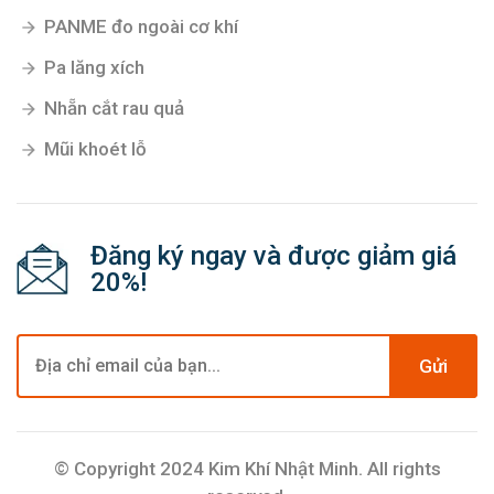
PANME đo ngoài cơ khí
Pa lăng xích
Nhẵn cắt rau quả
Mũi khoét lỗ
Đăng ký ngay và được giảm giá
20%!
Gửi
© Copyright 2024 Kim Khí Nhật Minh. All rights