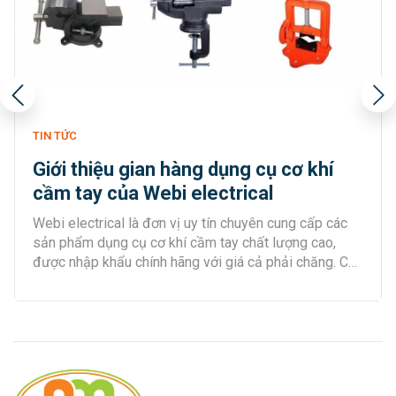
TIN TỨC
Giới thiệu gian hàng dụng cụ cơ khí
cầm tay của Webi electrical
Webi electrical là đơn vị uy tín chuyên cung cấp các
sản phẩm dụng cụ cơ khí cầm tay chất lượng cao,
được nhập khẩu chính hãng với giá cả phải chăng. Các
dụng cụ của Webi electrical đa dạng với nhiều chủng
loại, nhiều kích thước, mẫu mã khác nhau giúp bạn
thoải mái lựa chọn sao cho phù hợp với mục đích, nhu
cầu sử dụng của mình.