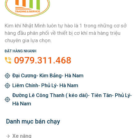
Kim khí Nhật Minh luôn tự hào là 1 trong những cơ sở
hàng đầu phân phối về thiết bị cơ khí mà hàng triệu
chuyên gia lựa chọn.
ĐẶT HÀNG NHANH
0979.311.468
Đại Cương- Kim Bảng- Hà Nam
Liêm Chính- Phủ Lý- Hà Nam
Đường Lê Công Thanh ( kéo dài)- Tiên Tân- Phủ Lý-
Hà Nam
Danh mục bán chạy
Xe nâng