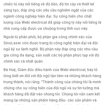
chiếc tủ này nổi tiếng về độ bền, độ tin cậy và thiết kế
sáng tạo, đáp ứng các yêu cầu nghiêm ngặt của các
ngành công nghiệp hiện đại. Sự cống hiến cho chất
lượng của Webi electrical đã giúp công ty này nổi tiếng là
nhà cung cấp được ưa chuộng trong lĩnh vực này.
Ngoài tủ phân phối, bộ phận gia công chính xác của
SinoLaser còn được trang bị công nghệ hiện đại và đội
ngũ kỹ sư lành nghề. Bộ phận này đáp ứng các nhu cầu
gia công đa dạng, sản xuất các bộ phận phức tạp với độ
chính xác và nhất quán.
Bà Huệ, Giám đốc điều hành của Webi electrical, bày tỏ
lòng biết ơn đối với đội ngũ tận tâm và những khách hàng
trung thành, nói rằng: "Thành công của chúng tôi là minh
chứng cho sự cống hiến của đội ngũ và sự tin tưởng mà
khách hàng đã đặt vào chúng tôi. Chúng tôi vẫn cam kết
mang lại những sản phẩm hàng đầu- các sản phẩm và