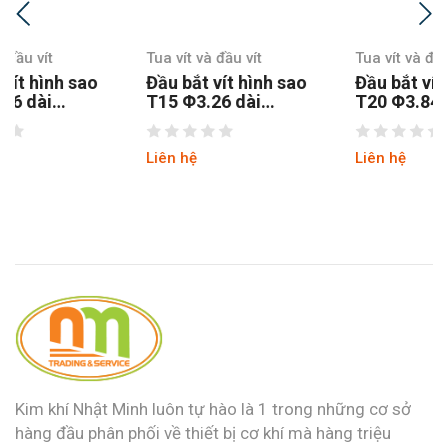
Tua vít và đầu vít
Tua vít và đầu vít
Đầu bắt vít hình sao
Đầu bắt vít hình sao
T15 Φ3.26 dài
T20 Φ3.84 dài
150MM chuôi lục
100MM chuôi lục
thép S2
Liên hệ
Liên hệ
Kim khí Nhật Minh luôn tự hào là 1 trong những cơ sở
hàng đầu phân phối về thiết bị cơ khí mà hàng triệu