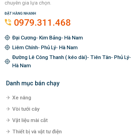
chuyên gia lựa chọn.
ĐẶT HÀNG NHANH
0979.311.468
Đại Cương- Kim Bảng- Hà Nam
Liêm Chính- Phủ Lý- Hà Nam
Đường Lê Công Thanh ( kéo dài)- Tiên Tân- Phủ Lý-
Hà Nam
Danh mục bán chạy
Xe nâng
Vòi tưới cây
Vật liệu mài cắt
Thiết bị và vật tư điện