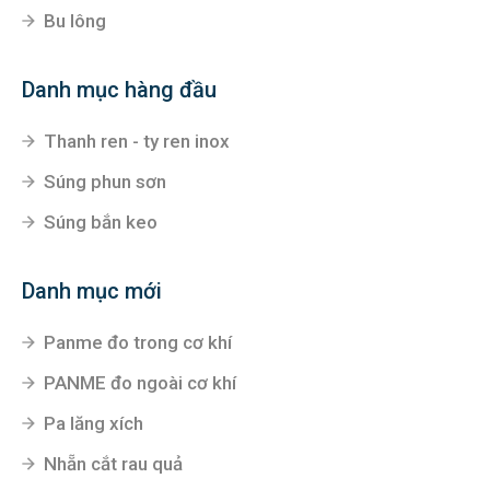
Bu lông
Danh mục hàng đầu
Thanh ren - ty ren inox
Súng phun sơn
Súng bắn keo
Danh mục mới
Panme đo trong cơ khí
PANME đo ngoài cơ khí
Pa lăng xích
Nhẵn cắt rau quả