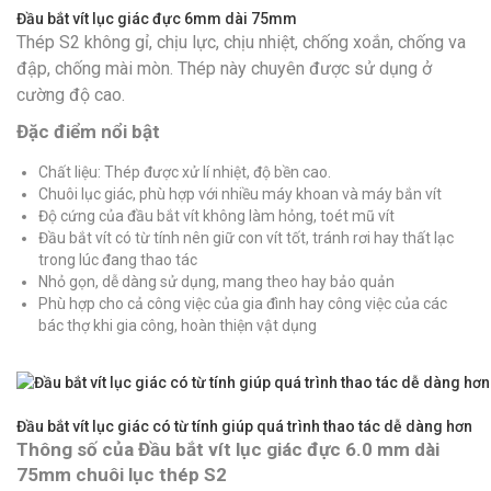
Đầu bắt vít lục giác đực 6mm dài 75mm
Thép S2 không gỉ, chịu lực, chịu nhiệt, chống xoắn, chống va
đập, chống mài mòn. Thép này chuyên được sử dụng ở
cường độ cao.
Đặc điểm nổi bật
Chất liệu: Thép được xử lí nhiệt, độ bền cao.
Chuôi lục giác, phù hợp với nhiều máy khoan và máy bắn vít
Độ cứng của đầu bắt vít không làm hỏng, toét mũ vít
Đầu bắt vít có từ tính nên giữ con vít tốt, tránh rơi hay thất lạc
trong lúc đang thao tác
Nhỏ gọn, dễ dàng sử dụng, mang theo hay bảo quản
Phù hợp cho cả công việc của gia đình hay công việc của các
bác thợ khi gia công, hoàn thiện vật dụng
Đầu bắt vít lục giác có từ tính giúp quá trình thao tác dễ dàng hơn
Thông số của Đầu bắt vít lục giác đực 6.0 mm dài
75mm chuôi lục thép S2