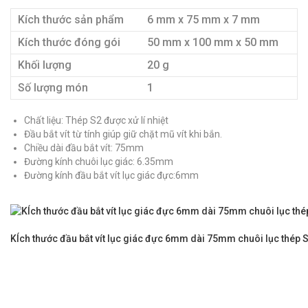
Kích thước sản phẩm
6 mm x 75 mm x 7 mm
Kích thước đóng gói
50 mm x 100 mm x 50 mm
Khối lượng
20 g
Số lượng món
1
Chất liệu: Thép S2 được xử lí nhiệt
Đầu bắt vít từ tính giúp giữ chặt mũ vít khi bắn.
Chiều dài đầu bắt vít: 75mm
Đường kính chuôi lục giác: 6.35mm
Đường kính đầu bắt vít lục giác đực:6mm
KÍch thước đầu bắt vít lục giác đực 6mm dài 75mm chuôi lục thép 