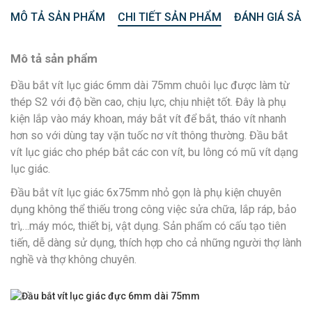
MÔ TẢ SẢN PHẨM
CHI TIẾT SẢN PHẨM
ĐÁNH GIÁ SẢN
Mô tả sản phẩm
Đầu bắt vít lục giác 6mm dài 75mm chuôi lục được làm từ
thép S2 với độ bền cao, chịu lực, chịu nhiệt tốt. Đây là phụ
kiện lắp vào máy khoan, máy bắt vít để bắt, tháo vít nhanh
hơn so với dùng tay vặn tuốc nơ vít thông thường. Đầu bắt
vít lục giác cho phép bắt các con vít, bu lông có mũ vít dạng
lục giác.
Đầu bắt vít lục giác 6x75mm nhỏ gọn là phụ kiện chuyên
dụng không thể thiếu trong công việc sửa chữa, lắp ráp, bảo
trì,…máy móc, thiết bị, vật dụng. Sản phẩm có cấu tạo tiên
tiến, dễ dàng sử dụng, thích hợp cho cả những người thợ lành
nghề và thợ không chuyên.