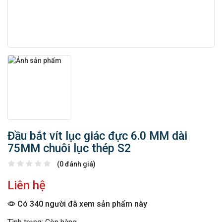
Đầu bắt vít lục giác đực 6.0 MM dài
75MM chuôi lục thép S2
(0 đánh giá)
Liên hệ
Có 340 người đã xem sản phẩm này