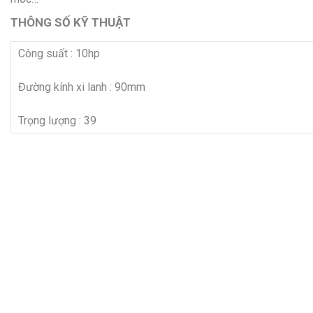
THÔNG SỐ KỸ THUẬT
Công suất : 10hp
Đường kính xi lanh : 90mm
Trọng lượng : 39