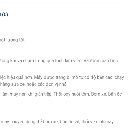
 (0)
ất lượng tốt.
c động khi va chạm trong quá trình làm việc. Và được bao bọc
 việc hiệu quả hơn. Máy được trang bị mô tơ có độ bền cao, chạy
 hàng sửa xe, hoặc các đơn vị nhỏ.
m máy nén khí gián tiếp: Thổi oxy nuôi tôm, Bơm xe, bắn ốc
 máy chuyên dùng để bơm xe, bắn ốc vít, thổi vệ sinh máy