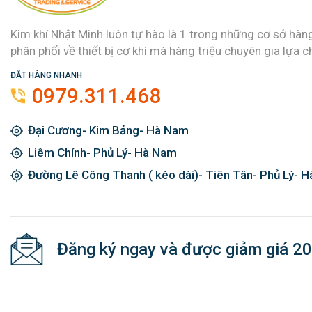
Kim khí Nhật Minh luôn tự hào là 1 trong những cơ sở hàn
phân phối về thiết bị cơ khí mà hàng triệu chuyên gia lựa c
ĐẶT HÀNG NHANH
0979.311.468
Đại Cương- Kim Bảng- Hà Nam
Liêm Chính- Phủ Lý- Hà Nam
Đường Lê Công Thanh ( kéo dài)- Tiên Tân- Phủ Lý- 
Đăng ký ngay và được giảm giá 2