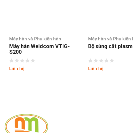
Máy hàn và Phụ kiện hàn
Máy hàn và Ph
G-
Bộ súng cắt plasma
Bộ súng hàn
Liên hệ
Liên hệ