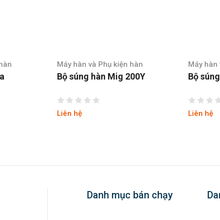
ụ kiện hàn
Máy hàn và Phụ kiện hàn
Má
 Mig 200Y
Bộ súng hàn Mig 250
Bộ
50
Liên hệ
Li
Danh mục bán chạy
Da