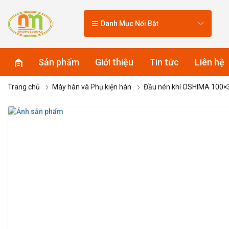
Danh Mục Nổi Bật
Sản phẩm
Giới thiệu
Tin tức
Liên hệ
Trang chủ
Máy hàn và Phụ kiện hàn
Đầu nén khí OSHIMA 100×