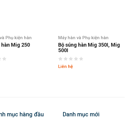
y hàn và Phụ kiện hàn
Máy hàn và Phụ kiện hàn
 súng hàn Mig 350I, Mig
Bộ súng hàn Tig
0I
ên hệ
Liên hệ
nh mục hàng đầu
Danh mục mới