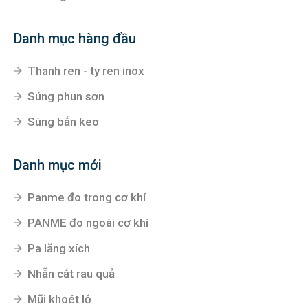
Danh mục hàng đầu
Thanh ren - ty ren inox
Súng phun sơn
Súng bắn keo
Danh mục mới
Panme đo trong cơ khí
PANME đo ngoài cơ khí
Pa lăng xích
Nhẵn cắt rau quả
Mũi khoét lỗ