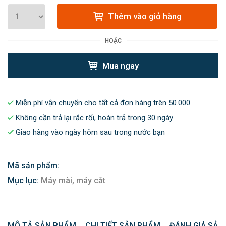
Thêm vào giỏ hàng
HOẶC
Mua ngay
Miễn phí vận chuyển cho tất cả đơn hàng trên 50.000
Không cần trả lại rắc rối, hoàn trả trong 30 ngày
Giao hàng vào ngày hôm sau trong nước bạn
Mã sản phẩm:
Mục lục:
Máy mài, máy cắt
MÔ TẢ SẢN PHẨM
CHI TIẾT SẢN PHẨM
ĐÁNH GIÁ SẢN