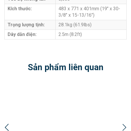
Kích thước:
483 x 771 x 401mm (19″ x 30-
3/8″ x 15-13/16″)
Trọng lượng tịnh:
28.1kg (61.9lbs)
Dây dẫn điện:
2.5m (8.2ft)
Sản phẩm liên quan