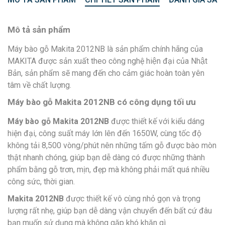
Mô tả sản phẩm
Máy bào gỗ Makita 2012NB là sản phẩm chính hãng của
MAKITA được sản xuất theo công nghệ hiện đại của Nhật
Bản, sản phẩm sẽ mang đến cho cảm giác hoàn toàn yên
tâm về chất lượng.
Máy bào gỗ Makita 2012NB có công dụng tối ưu
Máy bào gỗ Makita 2012NB
được thiết kế với kiểu dáng
hiện đại, công suất máy lớn lên đến 1650W, cùng tốc độ
không tải 8,500 vòng/phút nên những tấm gỗ được bào mòn
thật nhanh chóng, giúp bạn dễ dàng có được những thành
phẩm bằng gỗ trơn, mịn, đẹp mà không phải mất quá nhiều
công sức, thời gian.
Makita 2012NB
được thiết kế vô cùng nhỏ gọn và trọng
lượng rất nhẹ, giúp bạn dễ dàng vận chuyển đến bất cứ đâu
bạn muốn sử dụng mà không gặp khó khăn gì.