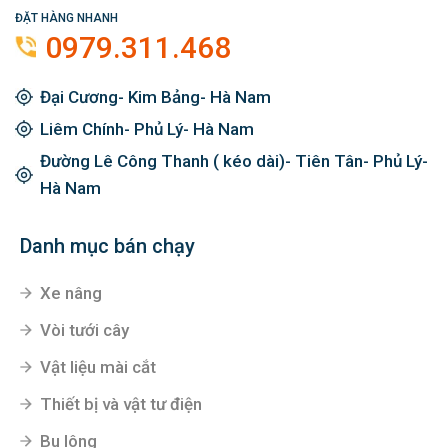
ĐẶT HÀNG NHANH
0979.311.468
Đại Cương- Kim Bảng- Hà Nam
Liêm Chính- Phủ Lý- Hà Nam
Đường Lê Công Thanh ( kéo dài)- Tiên Tân- Phủ Lý-
Hà Nam
Danh mục bán chạy
Xe nâng
Vòi tưới cây
Vật liệu mài cắt
Thiết bị và vật tư điện
Bu lông