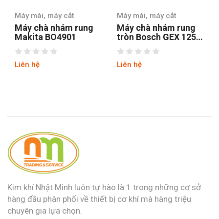
Máy mài, máy cắt
Máy mài, máy cắt
Máy chà nhám rung
Máy chà nhám
tròn Bosch GEX 125-1
Stanley SSS310-B1
AE
Liên hệ
Liên hệ
Kim khí Nhật Minh luôn tự hào là 1 trong những cơ sở
hàng đầu phân phối về thiết bị cơ khí mà hàng triệu
chuyên gia lựa chọn.