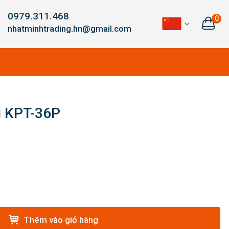
0979.311.468
0
nhatminhtrading.hn@gmail.com
i KPT-36P
Thêm vào giỏ hàng