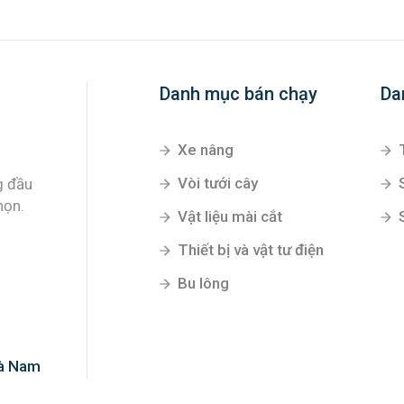
Danh mục bán chạy
Da
Xe nâng
Vòi tưới cây
g đầu
họn.
Vật liệu mài cắt
Thiết bị và vật tư điện
Bu lông
Hà Nam