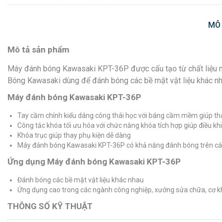
MÔ
Mô tả sản phẩm
Máy đánh bóng Kawasaki KPT-36P được cấu tạo từ chất liệu nh
Bóng Kawasaki dùng để đánh bóng các bề mặt vật liệu khác nh
Máy đánh bóng Kawasaki KPT-36P
Tay cầm chính kiểu dáng công thái học với báng cầm mềm giúp tha
Công tắc khóa tối ưu hóa với chức năng khóa tích hợp giúp điều kh
Khóa trục giúp thay phụ kiện dễ dàng
Máy đánh bóng Kawasaki KPT-36P có khả năng đánh bóng trên các 
Ứng dụng Máy đánh bóng Kawasaki KPT-36P
Đánh bóng các bề mặt vật liệu khác nhau
Ứng dụng cao trong các ngành công nghiệp, xưởng sửa chữa, cơ k
THÔNG SỐ KỸ THUẬT