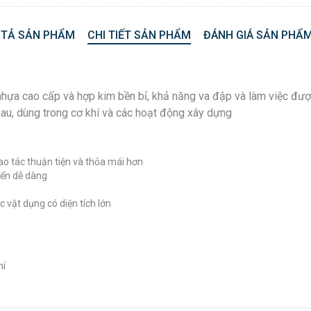
 TẢ SẢN PHẨM
CHI TIẾT SẢN PHẨM
ĐÁNH GIÁ SẢN PHẨM
ựa cao cấp và hợp kim bền bỉ, khả năng va đập và làm việc đượ
au, dùng trong cơ khí và các hoạt động xây dựng
o tác thuận tiện và thỏa mái hơn
iển dễ dàng
vật dụng có diện tích lớn
hí