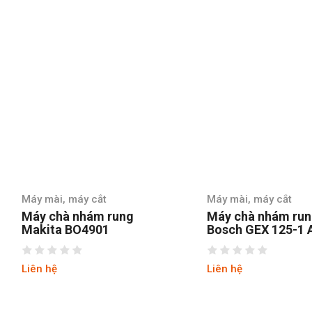
Máy mài, máy cắt
Máy mài, máy cắt
Máy chà nhám rung tròn
Máy chà nhám Sta
Bosch GEX 125-1 AE
SSS310-B1
Liên hệ
Liên hệ