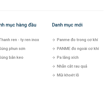
nh mục hàng đầu
Danh mục mới
Thanh ren - ty ren inox
Panme đo trong cơ khí
Súng phun sơn
PANME đo ngoài cơ khí
Súng bắn keo
Pa lăng xích
Nhẵn cắt rau quả
Mũi khoét lỗ