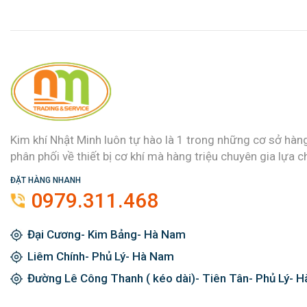
Kim khí Nhật Minh luôn tự hào là 1 trong những cơ sở hàn
phân phối về thiết bị cơ khí mà hàng triệu chuyên gia lựa c
ĐẶT HÀNG NHANH
0979.311.468
Đại Cương- Kim Bảng- Hà Nam
Liêm Chính- Phủ Lý- Hà Nam
Đường Lê Công Thanh ( kéo dài)- Tiên Tân- Phủ Lý- 