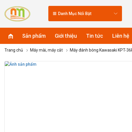
Danh Mục Nổi Bật
Sản phẩm
Giới thiệu
Tin tức
Liên hệ
Trang chủ
Máy mài, máy cắt
Máy đánh bóng Kawasaki KPT-36