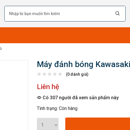
P
Máy đánh bóng Kawasak
(0 đánh giá)
Liên hệ
Có 307 người đã xem sản phẩm này
Tình trạng: Còn hàng