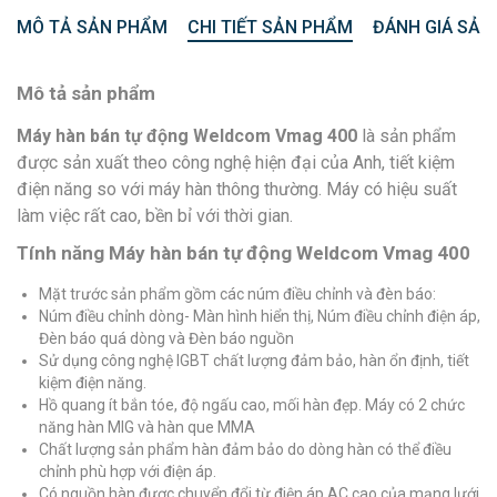
MÔ TẢ SẢN PHẨM
CHI TIẾT SẢN PHẨM
ĐÁNH GIÁ SẢN
Mô tả sản phẩm
Máy hàn bán tự động Weldcom Vmag 400
là sản phẩm
được sản xuất theo công nghệ hiện đại của Anh, tiết kiệm
điện năng so với máy hàn thông thường. Máy có hiệu suất
làm việc rất cao, bền bỉ với thời gian.
Tính năng Máy hàn bán tự động Weldcom Vmag 400
Mặt trước sản phẩm gồm các núm điều chỉnh và đèn báo:
Núm điều chỉnh dòng- Màn hình hiển thị, Núm điều chỉnh điện áp,
Đèn báo quá dòng và Đèn báo nguồn
Sử dụng công nghệ IGBT chất lượng đảm bảo, hàn ổn định, tiết
kiệm điện năng.
Hồ quang ít bắn tóe, độ ngấu cao, mối hàn đẹp. Máy có 2 chức
năng hàn MIG và hàn que MMA
Chất lượng sản phẩm hàn đảm bảo do dòng hàn có thể điều
chỉnh phù hợp với điện áp.
Có nguồn hàn được chuyển đổi từ điện áp AC cao của mạng lưới