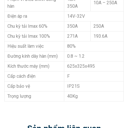
10A – 250A
hàn
350A
Điện áp ra
14V-32V
Chu kỳ tải Imax 60%
350A
250A
Chu kỳ tải Imax 100%
271A
193.6A
Hiệu suất làm việc
80%
Đường kính dây hàn (mm)
0.8 ~ 1.2
Kích thước máy (mm)
625x325x495
Cấp cách điện
F
Cấp bảo vệ
IP21S
Trọng lượng
40Kg