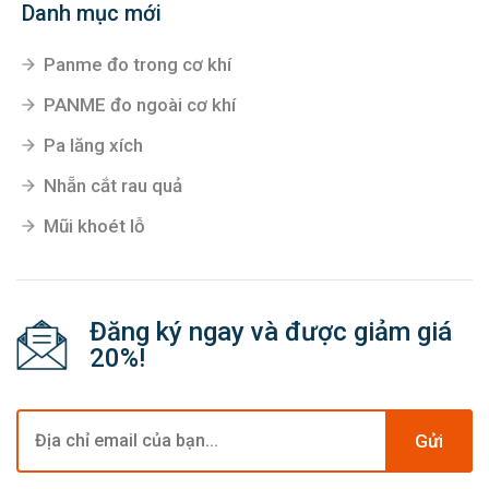
Danh mục mới
Panme đo trong cơ khí
PANME đo ngoài cơ khí
Pa lăng xích
Nhẵn cắt rau quả
Mũi khoét lỗ
Đăng ký ngay và được giảm giá
20%!
Gửi