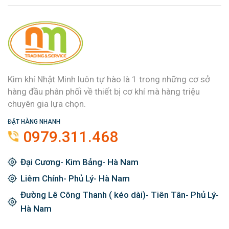
Kim khí Nhật Minh luôn tự hào là 1 trong những cơ sở
hàng đầu phân phối về thiết bị cơ khí mà hàng triệu
chuyên gia lựa chọn.
ĐẶT HÀNG NHANH
0979.311.468
Đại Cương- Kim Bảng- Hà Nam
Liêm Chính- Phủ Lý- Hà Nam
Đường Lê Công Thanh ( kéo dài)- Tiên Tân- Phủ Lý-
Hà Nam