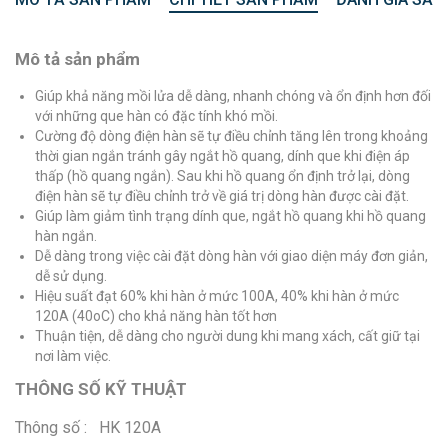
Mô tả sản phẩm
Giúp khả năng mồi lửa dễ dàng, nhanh chóng và ổn định hơn đối
với những que hàn có đặc tính khó mồi.
Cường độ dòng điện hàn sẽ tự điều chỉnh tăng lên trong khoảng
thời gian ngắn tránh gây ngắt hồ quang, dính que khi điện áp
thấp (hồ quang ngắn). Sau khi hồ quang ổn định trở lại, dòng
điện hàn sẽ tự điều chỉnh trở về giá trị dòng hàn được cài đặt.
Giúp làm giảm tình trạng dính que, ngắt hồ quang khi hồ quang
hàn ngắn.
Dễ dàng trong việc cài đặt dòng hàn với giao diện máy đơn giản,
dễ sử dụng.
Hiệu suất đạt 60% khi hàn ở mức 100A, 40% khi hàn ở mức
120A (40oC) cho khả năng hàn tốt hơn
Thuận tiện, dễ dàng cho người dung khi mang xách, cất giữ tại
nơi làm việc.
THÔNG SỐ KỸ THUẬT
Thông số : HK 120A