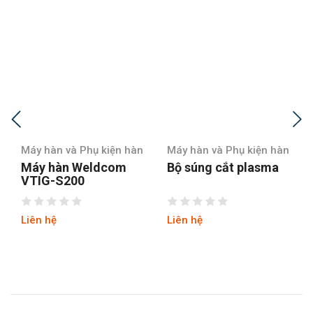
Máy hàn và Phụ kiện hàn
Máy hàn và Phụ kiện hàn
M
Máy hàn Weldcom
Bộ súng cắt plasma
B
VTIG-S200
2
Liên hệ
Liên hệ
L