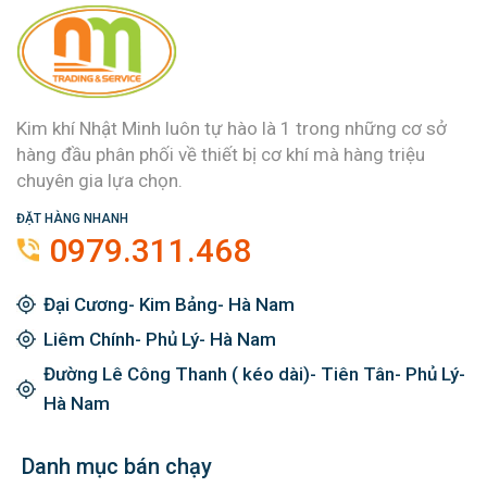
Kim khí Nhật Minh luôn tự hào là 1 trong những cơ sở
hàng đầu phân phối về thiết bị cơ khí mà hàng triệu
chuyên gia lựa chọn.
ĐẶT HÀNG NHANH
0979.311.468
Đại Cương- Kim Bảng- Hà Nam
Liêm Chính- Phủ Lý- Hà Nam
Đường Lê Công Thanh ( kéo dài)- Tiên Tân- Phủ Lý-
Hà Nam
Danh mục bán chạy