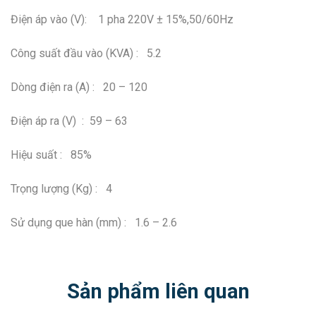
Điện áp vào (V): 1 pha 220V ± 15%,50/60Hz
Công suất đầu vào (KVA) : 5.2
Dòng điện ra (A) : 20 – 120
Điện áp ra (V) : 59 – 63
Hiệu suất : 85%
Trọng lượng (Kg) : 4
Sử dụng que hàn (mm) : 1.6 – 2.6
Sản phẩm liên quan