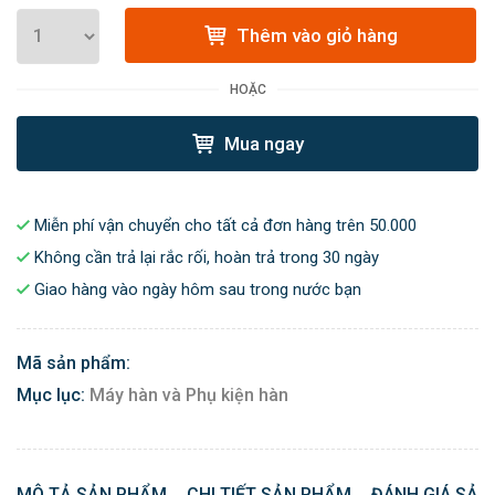
Thêm vào giỏ hàng
HOẶC
Mua ngay
Miễn phí vận chuyển cho tất cả đơn hàng trên 50.000
Không cần trả lại rắc rối, hoàn trả trong 30 ngày
Giao hàng vào ngày hôm sau trong nước bạn
Mã sản phẩm:
Mục lục:
Máy hàn và Phụ kiện hàn
MÔ TẢ SẢN PHẨM
CHI TIẾT SẢN PHẨM
ĐÁNH GIÁ SẢN