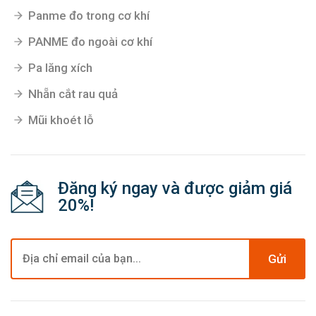
Panme đo trong cơ khí
PANME đo ngoài cơ khí
Pa lăng xích
Nhẵn cắt rau quả
Mũi khoét lỗ
Đăng ký ngay và được giảm giá
20%!
Gửi