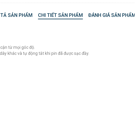
 TẢ SẢN PHẨM
CHI TIẾT SẢN PHẨM
ĐÁNH GIÁ SẢN PHẨM
 cận từ mọi góc độ.
y khác và tự động tắt khi pin đã được sạc đầy.