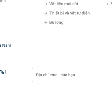
họn.
Vật liệu mài cắt
Thiết bị và vật tư điện
Bu lông
Hà Nam
0%!