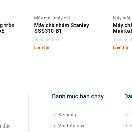
 máy cắt
Máy mài, máy cắt
 nhám Stanley
Máy chà nhám tròn
-B1
Makita BO6030
Liên hệ
Danh mục bán chạy
Da
Xe nâng
Vòi tưới cây
g đầu