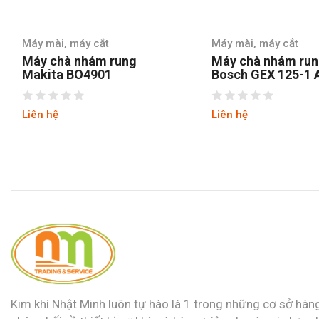
Máy mài, máy cắt
Máy mài,
g
Máy chà nhám rung tròn
Máy chà
Bosch GEX 125-1 AE
SSS310
Liên hệ
Liên hệ
Kim khí Nhật Minh luôn tự hào là 1 trong những cơ sở hàn