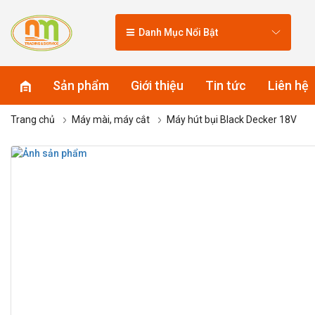
Danh Mục Nổi Bật
Sản phẩm
Giới thiệu
Tin tức
Liên hệ
Trang chủ
Máy mài, máy cắt
Máy hút bụi Black Decker 18V