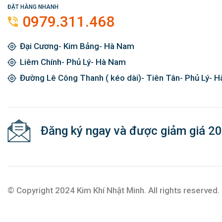
ĐẶT HÀNG NHANH
0979.311.468
Đại Cương- Kim Bảng- Hà Nam
Liêm Chính- Phủ Lý- Hà Nam
Đường Lê Công Thanh ( kéo dài)- Tiên Tân- Phủ Lý- 
Đăng ký ngay và được giảm giá 2
© Copyright 2024 Kim Khí Nhật Minh. All rights reserved.