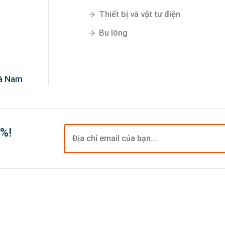
Thiết bị và vật tư điện
Bu lông
Hà Nam
0%!