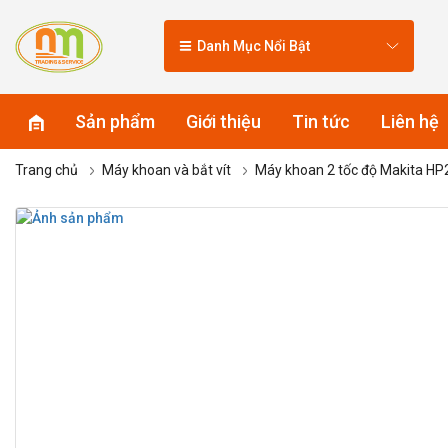
Danh Mục Nổi Bật
Sản phẩm
Giới thiệu
Tin tức
Liên hệ
Trang chủ
Máy khoan và bắt vít
Máy khoan 2 tốc độ Makita H