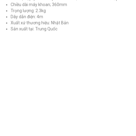
Chiều dài máy khoan; 360mm
Trọng lượng: 2.3kg
Dây dẫn điện: 4m
Xuất xứ thương hiệu: Nhật Bản
Sản xuất tại: Trung Quốc