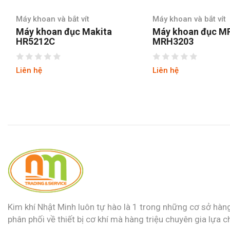
Máy khoan và bắt vít
Máy khoan và bắt vít
Máy khoan đục MPT
Máy khoan đục M
MRH3203
MRH3803
Liên hệ
Liên hệ
Kim khí Nhật Minh luôn tự hào là 1 trong những cơ sở hàn
phân phối về thiết bị cơ khí mà hàng triệu chuyên gia lựa c