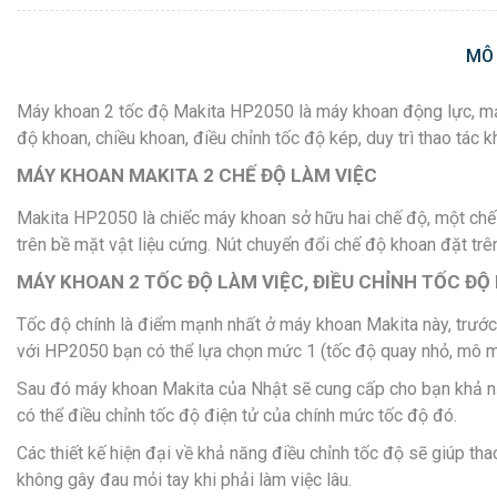
MÔ
Máy khoan 2 tốc độ Makita HP2050 là máy khoan động lực, mạn
độ khoan, chiều khoan, điều chỉnh tốc độ kép, duy trì thao tác k
MÁY KHOAN MAKITA 2 CHẾ ĐỘ LÀM VIỆC
Makita HP2050 là chiếc máy khoan sở hữu hai chế độ, một chế 
trên bề mặt vật liệu cứng. Nút chuyển đổi chế độ khoan đặt trên
MÁY KHOAN 2 TỐC ĐỘ LÀM VIỆC, ĐIỀU CHỈNH TỐC ĐỘ
Tốc độ chính là điểm mạnh nhất ở máy khoan Makita này, trước 
với HP2050 bạn có thể lựa chọn mức 1 (tốc độ quay nhỏ, mô me
Sau đó máy khoan Makita của Nhật sẽ cung cấp cho bạn khả năn
có thể điều chỉnh tốc độ điện tử của chính mức tốc độ đó.
Các thiết kế hiện đại về khả năng điều chỉnh tốc độ sẽ giúp t
không gây đau mỏi tay khi phải làm việc lâu.