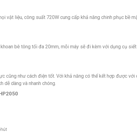
mọi vật liệu, công suất 720W cung cấp khả năng chinh phục bề m
 khoan bê tông tối đa 20mm, mỗi máy sẽ đi kèm với dụng cụ siết 
 cũng như cách điện tốt. Với khả năng có thể kết hợp được với 
ch dễ dàng và nhanh chóng.
HP2050
phút