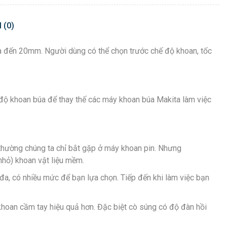
 (0)
 đến 20mm. Người dùng có thể chọn trước chế độ khoan, tốc
độ khoan búa để thay thế các máy khoan búa Makita làm việc
 thường chúng ta chỉ bắt gặp ở máy khoan pin. Nhưng
nhỏ) khoan vật liệu mềm.
đa, có nhiều mức để bạn lựa chọn. Tiếp đến khi làm việc bạn
 khoan cầm tay hiệu quả hơn. Đặc biệt cò súng có độ đàn hồi