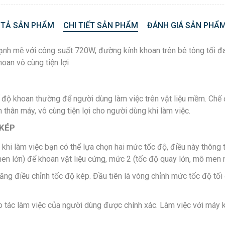
 TẢ SẢN PHẨM
CHI TIẾT SẢN PHẨM
ĐÁNH GIÁ SẢN PHẨM
h mẽ với công suất 720W, đường kính khoan trên bê tông tối đa
hoan vô cùng tiện lợi
độ khoan thường để người dùng làm việc trên vật liệu mềm. Chế 
 thân máy, vô cùng tiện lợi cho người dùng khi làm việc.
 KÉP
khi làm việc bạn có thể lựa chọn hai mức tốc độ, điều này thông
n lớn) để khoan vật liệu cứng, mức 2 (tốc độ quay lớn, mô men 
g điều chỉnh tốc độ kép. Đầu tiên là vòng chỉnh mức tốc độ tối 
hao tác làm việc của người dùng được chính xác. Làm việc với máy