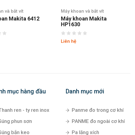
 và bắt vít
Máy khoan và bắt vít
oan Makita
Máy khoan Makita
HR1830
Liên hệ
nh mục hàng đầu
Danh mục mới
Thanh ren - ty ren inox
Panme đo trong cơ khí
Súng phun sơn
PANME đo ngoài cơ khí
Súng bắn keo
Pa lăng xích