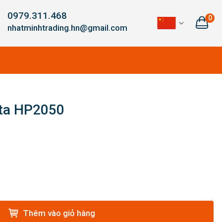
0979.311.468
0
nhatminhtrading.hn@gmail.com
ita HP2050
Thêm vào giỏ hàng