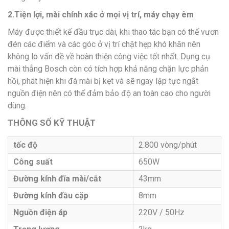
2.Tiện lợi, mài chính xác ở mọi vị trí, máy chạy êm
Máy được thiết kế đầu trục dài, khi thao tác bạn có thể vươn
đén các điểm và các góc ở vị trí chật hẹp khó khăn nên
không lo vấn đề về hoàn thiện công việc tốt nhất. Dụng cụ
mài thẳng Bosch còn có tích hợp khả năng chặn lực phản
hồi, phát hiện khi đá mài bị kẹt và sẽ ngay lập tực ngắt
nguồn điện nên có thể đảm bảo độ an toàn cao cho người
dùng.
THÔNG SỐ KỸ THUẬT
tốc độ
2.800 vòng/phút
Công suất
650W
Đường kính đĩa mài/cắt
43mm
Đường kính đầu cặp
8mm
Nguồn điện áp
220V / 50Hz