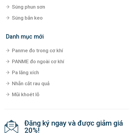
Súng phun sơn
Súng bắn keo
Danh mục mới
Panme đo trong cơ khí
PANME đo ngoài cơ khí
Pa lăng xích
Nhẵn cắt rau quả
Mũi khoét lỗ
Đăng ký ngay và được giảm giá
20%!