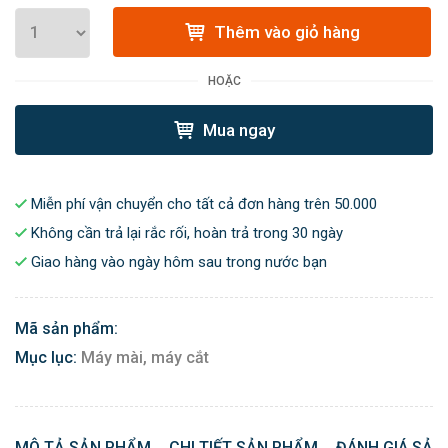
Thêm vào giỏ hàng
HOẶC
Mua ngay
Miễn phí vận chuyển cho tất cả đơn hàng trên 50.000
Không cần trả lại rắc rối, hoàn trả trong 30 ngày
Giao hàng vào ngày hôm sau trong nước bạn
Mã sản phẩm:
Mục lục:
Máy mài, máy cắt
MÔ TẢ SẢN PHẨM
CHI TIẾT SẢN PHẨM
ĐÁNH GIÁ SẢN