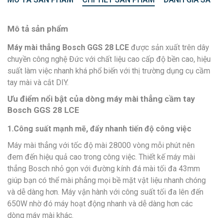
Mô tả sản phẩm
Máy mài thẳng Bosch GGS 28 LCE
được sản xuất trên dây
chuyền công nghệ Đức với chất liệu cao cấp độ bền cao, hiệu
suất làm việc nhanh khá phổ biến với thị trường dụng cụ cầm
tay mài và cắt DIY.
Ưu điểm nổi bật của dòng máy mài thẳng cầm tay
Bosch GGS 28 LCE
1.Công suất mạnh mẽ, đẩy nhanh tiến độ công việc
Máy mài thẳng với tốc độ mài 28000 vòng mỗi phút nên
đem đến hiệu quả cao trong công việc. Thiết kế máy mài
thẳng Bosch nhỏ gọn với đường kính đá mài tối đa 43mm
giúp bạn có thể mài phẳng mọi bề mặt vật liệu nhanh chóng
và dễ dàng hơn. Máy vận hành với công suất tối đa lên đến
650W nhờ đó máy hoạt động nhanh và dễ dàng hơn các
dòng máy mài khác.