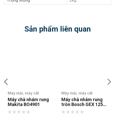
Trọng lượng
2kg
Sản phẩm liên quan
Máy mài, máy cắt
Máy mài, máy cắt
Máy chà nhám rung
Máy chà nhám
tròn Bosch GEX 125-1
Stanley SSS310-B1
AE