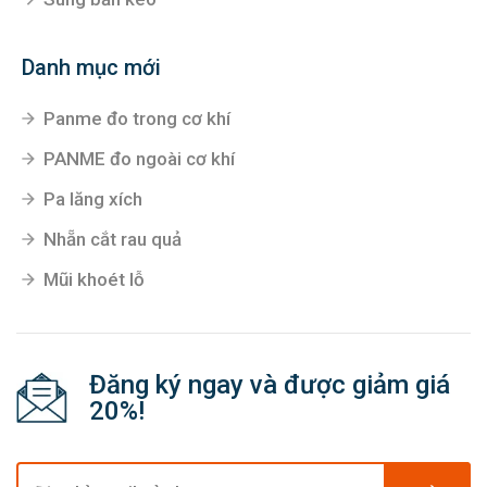
Danh mục mới
Panme đo trong cơ khí
PANME đo ngoài cơ khí
Pa lăng xích
Nhẵn cắt rau quả
Mũi khoét lỗ
Đăng ký ngay và được giảm giá
20%!