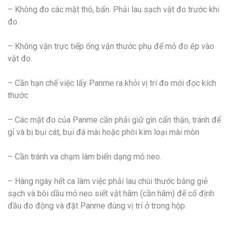
– Không đo các mặt thô, bẩn. Phải lau sạch vật đo trước khi
đo.
– Không vặn trực tiếp ống vặn thước phụ để mỏ đo ép vào
vật đo.
– Cần hạn chế việc lấy Panme ra khỏi vị trí đo mới đọc kích
thước
– Các mặt đo của Panme cần phải giữ gìn cẩn thận, tránh để
gỉ và bị bụi cát, bụi đá mài hoặc phôi kim loại mài mòn
– Cần tránh va chạm làm biến dạng mỏ neo.
– Hàng ngày hết ca làm việc phải lau chùi thước bằng giẻ
sạch và bôi dầu mỏ neo siết vật hãm (cần hãm) để cố định
đầu đo động và đặt Panme đúng vị trí ở trong hộp.