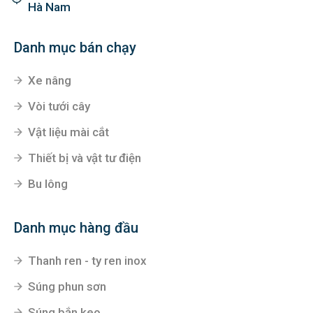
Hà Nam
Danh mục bán chạy
Xe nâng
Vòi tưới cây
Vật liệu mài cắt
Thiết bị và vật tư điện
Bu lông
Danh mục hàng đầu
Thanh ren - ty ren inox
Súng phun sơn
Súng bắn keo