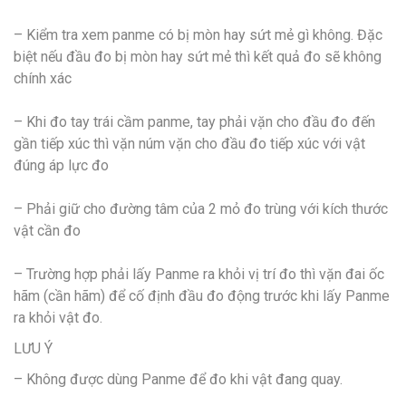
– Kiểm tra xem panme có bị mòn hay sứt mẻ gì không. Đặc
biệt nếu đầu đo bị mòn hay sứt mẻ thì kết quả đo sẽ không
chính xác
– Khi đo tay trái cầm panme, tay phải vặn cho đầu đo đến
gần tiếp xúc thì vặn núm vặn cho đầu đo tiếp xúc với vật
đúng áp lực đo
– Phải giữ cho đường tâm của 2 mỏ đo trùng với kích thước
vật cần đo
– Trường hợp phải lấy Panme ra khỏi vị trí đo thì vặn đai ốc
hãm (cần hãm) để cố định đầu đo động trước khi lấy Panme
ra khỏi vật đo.
LƯU Ý
– Không được dùng Panme để đo khi vật đang quay.