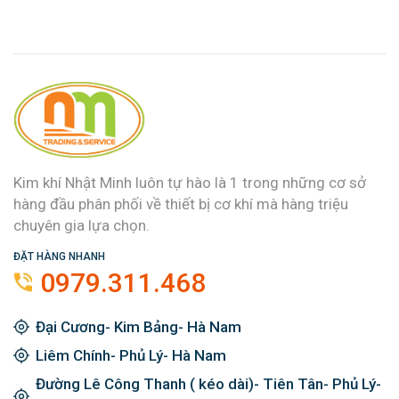
Kim khí Nhật Minh luôn tự hào là 1 trong những cơ sở
hàng đầu phân phối về thiết bị cơ khí mà hàng triệu
chuyên gia lựa chọn.
ĐẶT HÀNG NHANH
0979.311.468
Đại Cương- Kim Bảng- Hà Nam
Liêm Chính- Phủ Lý- Hà Nam
Đường Lê Công Thanh ( kéo dài)- Tiên Tân- Phủ Lý-