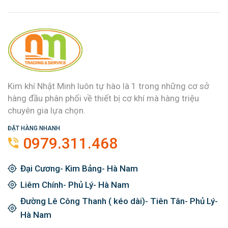
Kim khí Nhật Minh luôn tự hào là 1 trong những cơ sở
hàng đầu phân phối về thiết bị cơ khí mà hàng triệu
chuyên gia lựa chọn.
ĐẶT HÀNG NHANH
0979.311.468
Đại Cương- Kim Bảng- Hà Nam
Liêm Chính- Phủ Lý- Hà Nam
Đường Lê Công Thanh ( kéo dài)- Tiên Tân- Phủ Lý-
Hà Nam