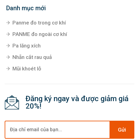
Danh mục mới
Panme đo trong cơ khí
PANME đo ngoài cơ khí
Pa lăng xích
Nhẵn cắt rau quả
Mũi khoét lỗ
Đăng ký ngay và được giảm giá
20%!
Gửi