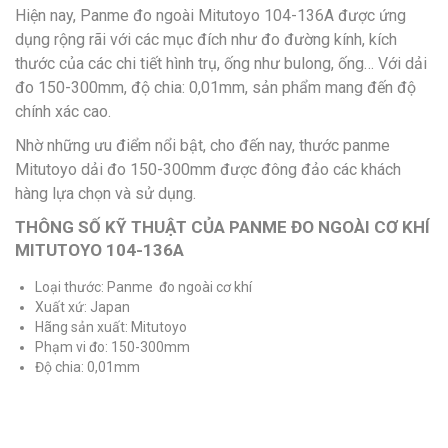
Hiện nay, Panme đo ngoài Mitutoyo 104-136A được ứng
dụng rộng rãi với các mục đích như đo đường kính, kích
thước của các chi tiết hình trụ, ống như bulong, ống… Với dải
đo 150-300mm, độ chia: 0,01mm, sản phẩm mang đến độ
chính xác cao.
Nhờ những ưu điểm nổi bật, cho đến nay, thước panme
Mitutoyo dải đo 150-300mm được đông đảo các khách
hàng lựa chọn và sử dụng.
THÔNG SỐ KỸ THUẬT CỦA PANME ĐO NGOÀI CƠ KHÍ
MITUTOYO 104-136A
Loại thước: Panme đo ngoài cơ khí
Xuất xứ: Japan
Hãng sản xuất: Mitutoyo
Phạm vi đo: 150-300mm
Độ chia: 0,01mm