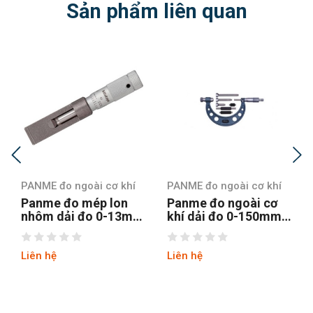
Sản phẩm liên quan
PANME đo ngoài cơ khí
PANME đo ngoài cơ khí
Panme đo mép lon
Panme đo ngoài cơ
nhôm dải đo 0-13mm
khí dải đo 0-150mm
Mitutoyo 147-105
Mitutoyo 104-135A
Liên hệ
Liên hệ