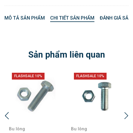
MÔ TẢ SẢN PHẨM
CHI TIẾT SẢN PHẨM
ĐÁNH GIÁ SẢN
Sản phẩm liên quan
FLASHSALE 10%
FLASHSALE 10%
Bu lông
Bu lông