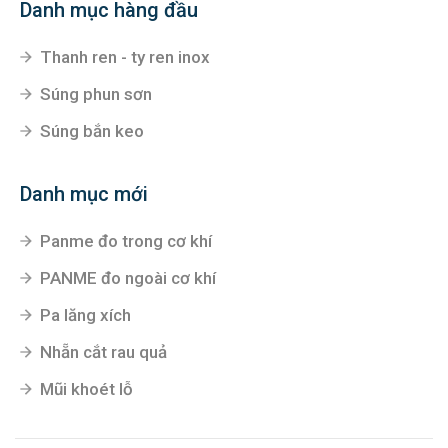
Danh mục hàng đầu
Thanh ren - ty ren inox
Súng phun sơn
Súng bắn keo
Danh mục mới
Panme đo trong cơ khí
PANME đo ngoài cơ khí
Pa lăng xích
Nhẵn cắt rau quả
Mũi khoét lỗ