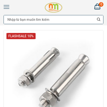
0
FLASHSALE 10%