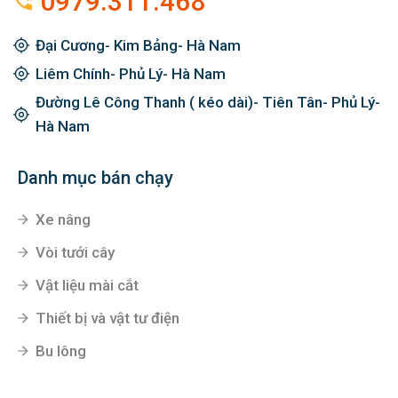
0979.311.468
Đại Cương- Kim Bảng- Hà Nam
Liêm Chính- Phủ Lý- Hà Nam
Đường Lê Công Thanh ( kéo dài)- Tiên Tân- Phủ Lý-
Hà Nam
Danh mục bán chạy
Xe nâng
Vòi tưới cây
Vật liệu mài cắt
Thiết bị và vật tư điện
Bu lông