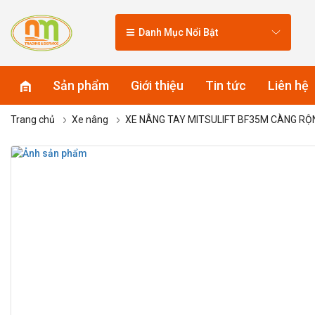
Danh Mục Nổi Bật
Sản phẩm
Giới thiệu
Tin tức
Liên hệ
Trang chủ
Xe nâng
XE NÂNG TAY MITSULIFT BF35M CÀNG RỘ