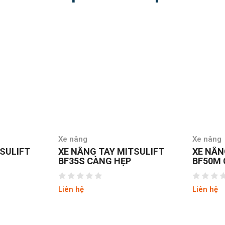
Xe nâng
Xe nâng
TSULIFT
XE NÂNG TAY MITSULIFT
XE NÂN
BF35S CÀNG HẸP
BF50M
Liên hệ
Liên hệ