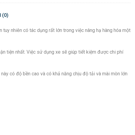
 (0)
ản tuy nhiên có tác dụng rất lớn trong việc nâng hạ hàng hóa một
n tiện nhất. Việc sử dụng xe sẽ giúp tiết kiệm được chi phí
u này có độ bền cao và có khả năng chịu độ tải và mài mòn lớn