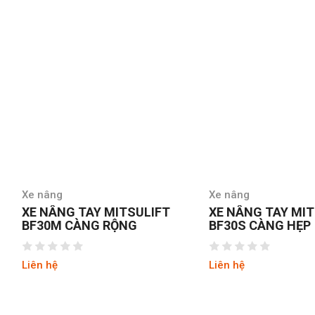
Xe nâng
Xe nâng
XE NÂNG TAY MITSULIFT
XE NÂNG TAY MI
BF30M CÀNG RỘNG
BF30S CÀNG HẸP
Liên hệ
Liên hệ