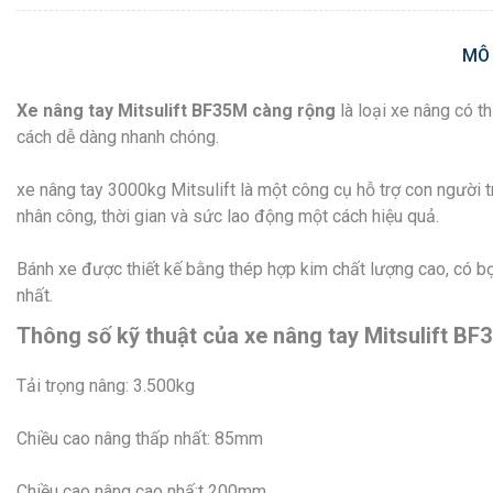
MÔ
Xe nâng tay Mitsulift BF35M càng rộng
là loại xe nâng có th
cách dễ dàng nhanh chóng.
xe nâng tay 3000kg Mitsulift là một công cụ hỗ trợ con người t
nhân công, thời gian và sức lao động một cách hiệu quả.
Bánh xe được thiết kế bằng thép hợp kim chất lượng cao, có bọ
nhất.
Thông số kỹ thuật của xe nâng tay Mitsulift BF
Tải trọng nâng: 3.500kg
Chiều cao nâng thấp nhất: 85mm
Chiều cao nâng cao nhấ:t 200mm