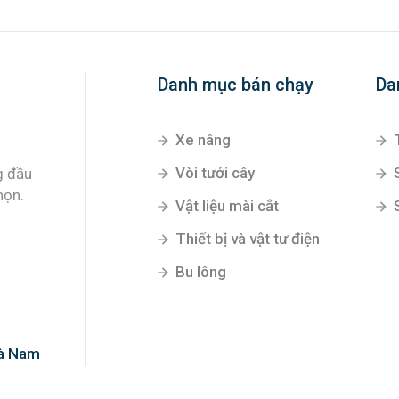
Danh mục bán chạy
Da
Xe nâng
Vòi tưới cây
g đầu
họn.
Vật liệu mài cắt
Thiết bị và vật tư điện
Bu lông
Hà Nam