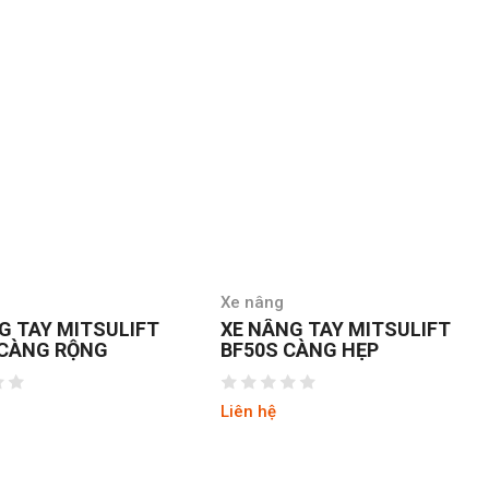
Xe nâng
G TAY MITSULIFT
XE NÂNG TAY MITSULIFT
 CÀNG RỘNG
BF50S CÀNG HẸP
Liên hệ