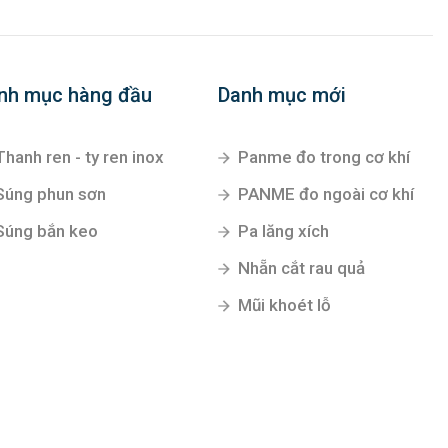
nh mục hàng đầu
Danh mục mới
Thanh ren - ty ren inox
Panme đo trong cơ khí
Súng phun sơn
PANME đo ngoài cơ khí
Súng bắn keo
Pa lăng xích
Nhẵn cắt rau quả
Mũi khoét lỗ