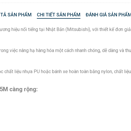
 TẢ SẢN PHẨM
CHI TIẾT SẢN PHẨM
ĐÁNH GIÁ SẢN PHẨM
ương hiệu nổi tiếng tại Nhật Bản (Mitsubishi), với thiết kế đơn gi
rong việc nâng hạ hàng hóa một cách nhanh chóng, dễ dàng và thuậ
c chất liệu nhựa PU hoặc bánh xe hoàn toàn bằng nylon, chất liệ
35M càng rộng: