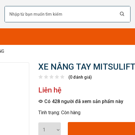
NG
XE NÂNG TAY MITSULIF
(0 đánh giá)
Liên hệ
Có 428 người đã xem sản phẩm này
Tình trạng: Còn hàng