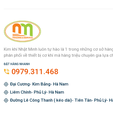
Kim khí Nhật Minh luôn tự hào là 1 trong những cơ sở hàn
phân phối về thiết bị cơ khí mà hàng triệu chuyên gia lựa c
ĐẶT HÀNG NHANH
0979.311.468
Đại Cương- Kim Bảng- Hà Nam
Liêm Chính- Phủ Lý- Hà Nam
Đường Lê Công Thanh ( kéo dài)- Tiên Tân- Phủ Lý- 