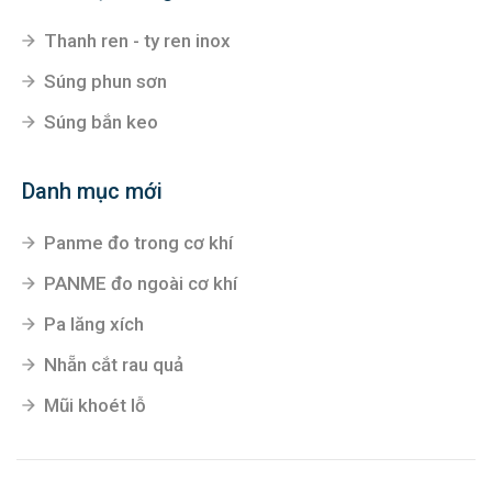
Thanh ren - ty ren inox
Súng phun sơn
Súng bắn keo
Danh mục mới
Panme đo trong cơ khí
PANME đo ngoài cơ khí
Pa lăng xích
Nhẵn cắt rau quả
Mũi khoét lỗ