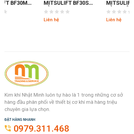
MITSULIFT BF30S
MITSULIFT BF35M
CÀNG HẸP
CÀNG RỘNG
Liên hệ
Liên hệ
Kim khí Nhật Minh luôn tự hào là 1 trong những cơ sở
hàng đầu phân phối về thiết bị cơ khí mà hàng triệu
chuyên gia lựa chọn.
ĐẶT HÀNG NHANH
0979.311.468