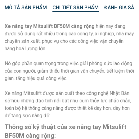
MÔ TẢ SẢN PHẨM
CHI TIẾT SẢN PHẨM
ĐÁNH GIÁ SẢN
Xe nâng tay Mitsulift BF50M càng rộng
hiện nay đang
được sử dụng rất nhiều trong các công ty, xí nghiệp, nhà máy
chuyên sản xuất, phục vụ cho các công việc vận chuyển
hàng hoá lượng lớn.
Nó góp phần quan trọng trong việc giải phóng sức lao động
của con người, giảm thiểu thời gian vận chuyển, tiết kiệm thời
gian, tăng hiệu quả công việc.
Xe nâng Mitsulift được sản xuất theo công nghệ Nhật Bản
sở hữu những đặc tính nổi bật như cụm thủy lực chắc chắn,
toàn bộ hệ thống càng nâng được thiết kế dày hơn, dày hơn
để tăng sức nâng đỡ
Thông số kỹ thuật của xe nâng tay Mitsulift
BF50M càng rộng: