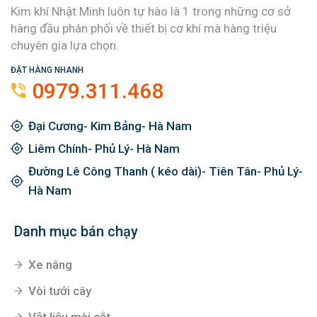
Kim khí Nhật Minh luôn tự hào là 1 trong những cơ sở
hàng đầu phân phối về thiết bị cơ khí mà hàng triệu
chuyên gia lựa chọn.
ĐẶT HÀNG NHANH
0979.311.468
Đại Cương- Kim Bảng- Hà Nam
Liêm Chính- Phủ Lý- Hà Nam
Đường Lê Công Thanh ( kéo dài)- Tiên Tân- Phủ Lý-
Hà Nam
Danh mục bán chạy
Xe nâng
Vòi tưới cây
Vật liệu mài cắt