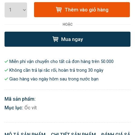
Thêm vào giỏ hàng
HOẶC
Mua ngay
Miễn phí vận chuyển cho tất cả đơn hàng trên 50.000
Không cần trả lại rắc rối, hoàn trả trong 30 ngày
Giao hàng vào ngày hôm sau trong nước bạn
Mã sản phẩm:
Mục lục:
Ốc vít
MÔ TẢ SẢN PHẨM
CHI TIẾT SẢN PHẨM
ĐÁNH GIÁ SẢN