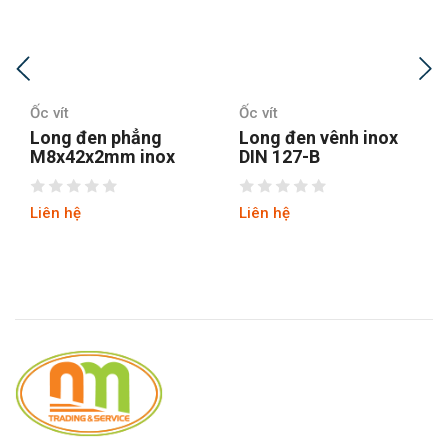
Ốc vít
Ốc vít
Long đen vênh inox
Long đen vuông DIN
DIN 127-B
436
Liên hệ
Liên hệ