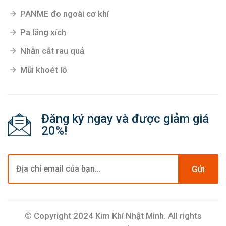
PANME đo ngoài cơ khí
Pa lăng xích
Nhẵn cắt rau quả
Mũi khoét lỗ
Đăng ký ngay và được giảm giá
20%!
Gửi
© Copyright 2024 Kim Khí Nhật Minh. All rights