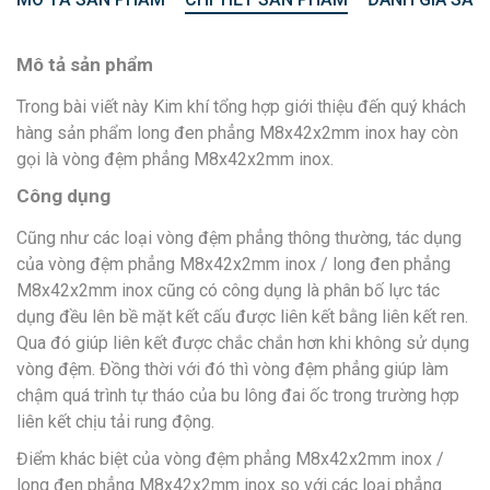
Mô tả sản phẩm
Trong bài viết này Kim khí tổng hợp giới thiệu đến quý khách
hàng sản phẩm long đen phẳng M8x42x2mm inox hay còn
gọi là vòng đệm phẳng M8x42x2mm inox.
Công dụng
Cũng như các loại vòng đệm phẳng thông thường, tác dụng
của vòng đệm phẳng M8x42x2mm inox / long đen phẳng
M8x42x2mm inox cũng có công dụng là phân bố lực tác
dụng đều lên bề mặt kết cấu được liên kết bằng liên kết ren.
Qua đó giúp liên kết được chắc chắn hơn khi không sử dụng
vòng đệm. Đồng thời với đó thì vòng đệm phẳng giúp làm
chậm quá trình tự tháo của bu lông đai ốc trong trường hợp
liên kết chịu tải rung động.
Điểm khác biệt của vòng đệm phẳng M8x42x2mm inox /
long đen phẳng M8x42x2mm inox so với các loại phẳng