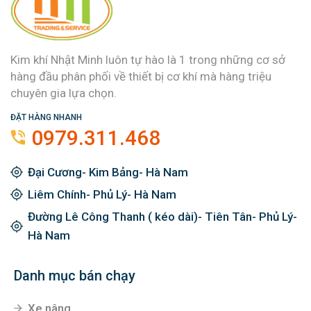
Kim khí Nhật Minh luôn tự hào là 1 trong những cơ sở
hàng đầu phân phối về thiết bị cơ khí mà hàng triệu
chuyên gia lựa chọn.
ĐẶT HÀNG NHANH
0979.311.468
Đại Cương- Kim Bảng- Hà Nam
Liêm Chính- Phủ Lý- Hà Nam
Đường Lê Công Thanh ( kéo dài)- Tiên Tân- Phủ Lý-
Hà Nam
Danh mục bán chạy
Xe nâng