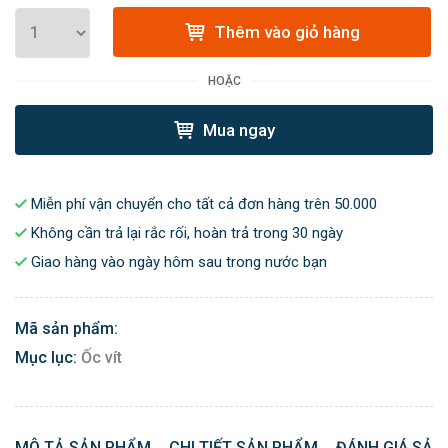
Thêm vào giỏ hàng
HOẶC
Mua ngay
Miễn phí vận chuyển cho tất cả đơn hàng trên 50.000
Không cần trả lại rắc rối, hoàn trả trong 30 ngày
Giao hàng vào ngày hôm sau trong nước bạn
Mã sản phẩm:
Mục lục:
Ốc vít
MÔ TẢ SẢN PHẨM
CHI TIẾT SẢN PHẨM
ĐÁNH GIÁ SẢN