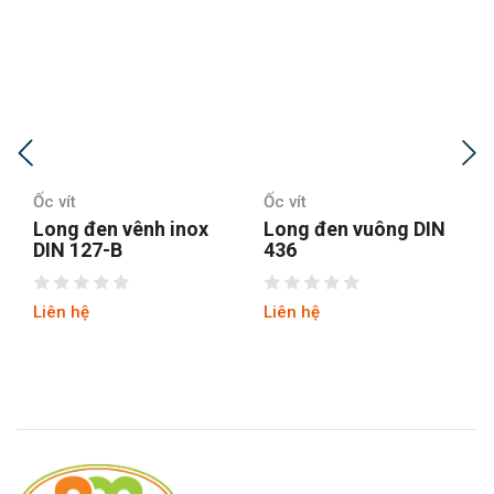
Ốc vít
Ốc vít
Long đen vuông DIN
Vòng đệm chống
436
xoay
Liên hệ
Liên hệ