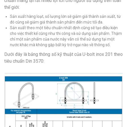
chuẩn mang lại rất nhiều lợi ích cho người sử dụng trên toàn
thế giới:
Sản xuất hàng loạt, số lượng lớn sẽ giảm giá thành sản xuất, từ
đó cũng sẽ giảm giá thành sản phẩm đến mức tối đa.
Sản xuất theo một tiêu chuẩn nhất định cũng sẽ tạo điều kiện
cho việc thiết kế cũng như thi công và sử dụng sản phẩm. Thậm
chí một sản phẩm của nước này vẫn có thể sử dụng tại một
nước khác mà không gặp bất kỳ trở ngại nào về thông số.
Dưới đây là bảng thông số kỹ thuật của U-bolt inox 201 theo
tiêu chuẩn Din 3570: