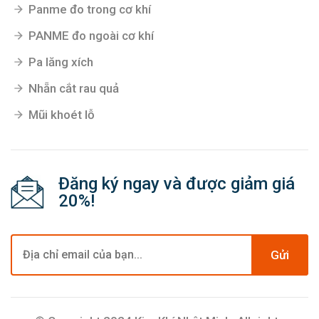
Panme đo trong cơ khí
PANME đo ngoài cơ khí
Pa lăng xích
Nhẵn cắt rau quả
Mũi khoét lỗ
Đăng ký ngay và được giảm giá
20%!
Gửi