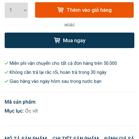
Thêm vào giỏ hàng
HOẶC
Mua ngay
Miễn phí vận chuyển cho tất cả đơn hàng trên 50.000
Không cần trả lại rắc rối, hoàn trả trong 30 ngày
Giao hàng vào ngày hôm sau trong nước bạn
Mã sản phẩm:
Mục lục:
Ốc vít
MÔ TẢ SẢN PHẨM
CHI TIẾT SẢN PHẨM
ĐÁNH GIÁ SẢN