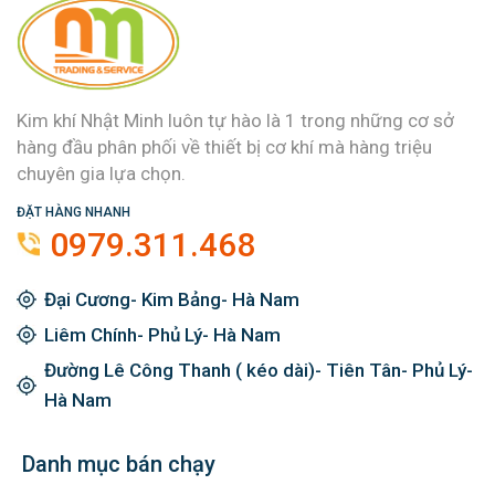
Kim khí Nhật Minh luôn tự hào là 1 trong những cơ sở
hàng đầu phân phối về thiết bị cơ khí mà hàng triệu
chuyên gia lựa chọn.
ĐẶT HÀNG NHANH
0979.311.468
Đại Cương- Kim Bảng- Hà Nam
Liêm Chính- Phủ Lý- Hà Nam
Đường Lê Công Thanh ( kéo dài)- Tiên Tân- Phủ Lý-
Hà Nam
Danh mục bán chạy