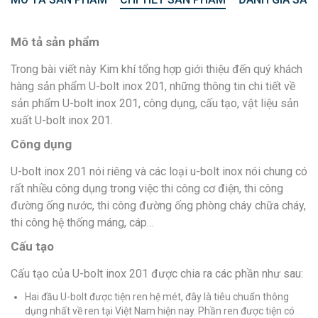
Mô tả sản phẩm
Trong bài viết này Kim khí tổng hợp giới thiệu đến quý khách
hàng sản phẩm U-bolt inox 201, những thông tin chi tiết về
sản phẩm U-bolt inox 201, công dụng, cấu tạo, vật liệu sản
xuất U-bolt inox 201.
Công dụng
U-bolt inox 201 nói riêng và các loại u-bolt inox nói chung có
rất nhiều công dụng trong việc thi công cơ điện, thi công
đường ống nước, thi công đường ống phòng cháy chữa cháy,
thi công hệ thống máng, cáp…
Cấu tạo
Cấu tạo của U-bolt inox 201 được chia ra các phần như sau:
Hai đầu U-bolt được tiện ren hệ mét, đây là tiêu chuẩn thông
dụng nhất về ren tại Việt Nam hiện nay. Phần ren được tiện có