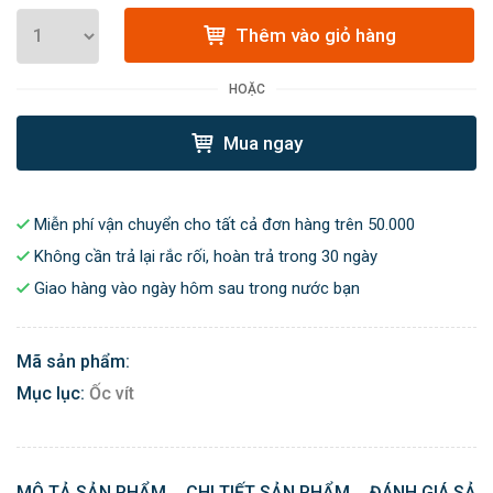
Thêm vào giỏ hàng
HOẶC
Mua ngay
Miễn phí vận chuyển cho tất cả đơn hàng trên 50.000
Không cần trả lại rắc rối, hoàn trả trong 30 ngày
Giao hàng vào ngày hôm sau trong nước bạn
Mã sản phẩm:
Mục lục:
Ốc vít
MÔ TẢ SẢN PHẨM
CHI TIẾT SẢN PHẨM
ĐÁNH GIÁ SẢN