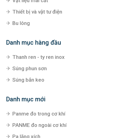
Vật liệu mài cắt
Thiết bị và vật tư điện
Bu lông
Danh mục hàng đầu
Thanh ren - ty ren inox
Súng phun sơn
Súng bắn keo
Danh mục mới
Panme đo trong cơ khí
PANME đo ngoài cơ khí
Pa lăng xích