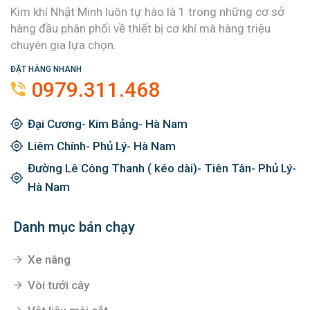
Kim khí Nhật Minh luôn tự hào là 1 trong những cơ sở
hàng đầu phân phối về thiết bị cơ khí mà hàng triệu
chuyên gia lựa chọn.
ĐẶT HÀNG NHANH
0979.311.468
Đại Cương- Kim Bảng- Hà Nam
Liêm Chính- Phủ Lý- Hà Nam
Đường Lê Công Thanh ( kéo dài)- Tiên Tân- Phủ Lý-
Hà Nam
Danh mục bán chạy
Xe nâng
Vòi tưới cây